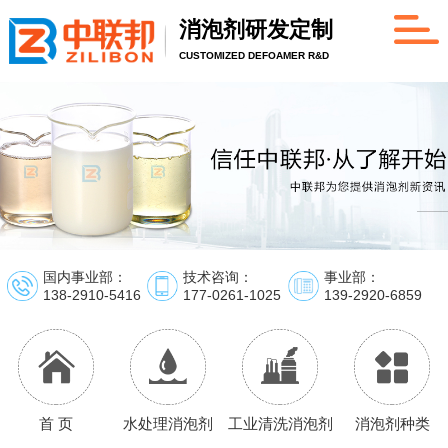
消泡剂研发定制
CUSTOMIZED DEFOAMER R&D
国内事业部：
技术咨询：
事业部：
138-2910-5416
177-0261-1025
139-2920-6859
首 页
水处理消泡剂
工业清洗消泡剂
消泡剂种类