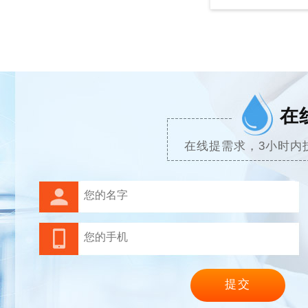
在
在线提需求，3小时内