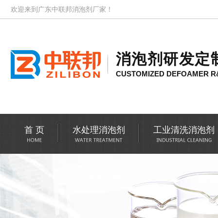
欢迎来到广东中联邦消泡剂厂家！
消泡剂研发定
CUSTOMIZED DEFOAMER R
首 页
水处理消泡剂
工业清洗消泡剂