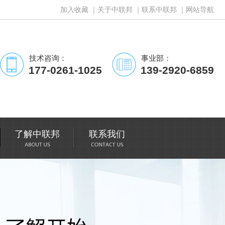
加入收藏
｜
关于中联邦
｜
联系中联邦
｜
网站导航
技术咨询：
事业部：
177-0261-1025
139-2920-6859
了解中联邦
联系我们