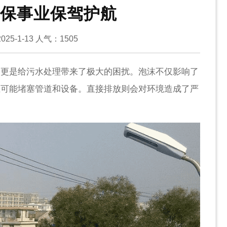
保事业保驾护航
25-1-13
人气：
1505
题更是给污水处理带来了极大的困扰。泡沫不仅影响了
至可能堵塞管道和设备。直接排放则会对环境造成了严