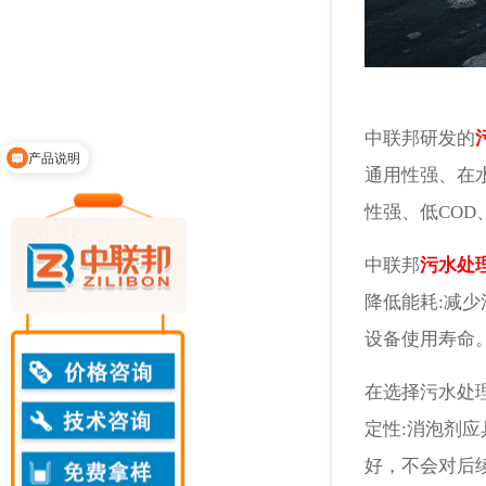
产品说明
中联邦研发的
领取免费样品
通用性强、在
性强、低CO
中联邦
污水处
降低能耗:减
设备使用寿命。
在选择污水处
定性:消泡剂应
好，不会对后