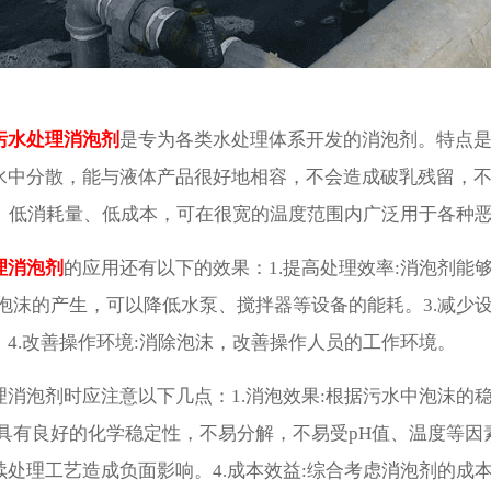
污水处理消泡剂
是专为各类水处理体系开发的消泡剂。特点是
水中分散，能与液体产品很好地相容，不会造成破乳残留，
D、低消耗量、低成本，可在很宽的温度范围内广泛用于各种恶
理消泡剂
的应用还有以下的效果：1.提高处理效率:消泡剂能
少泡沫的产生，可以降低水泵、搅拌器等设备的能耗。3.减少
4.改善操作环境:消除泡沫，改善操作人员的工作环境。
理消泡剂时应注意以下几点：1.消泡效果:根据污水中泡沫的
具有良好的化学稳定性，不易分解，不易受pH值、温度等因素
续处理工艺造成负面影响。4.成本效益:综合考虑消泡剂的成