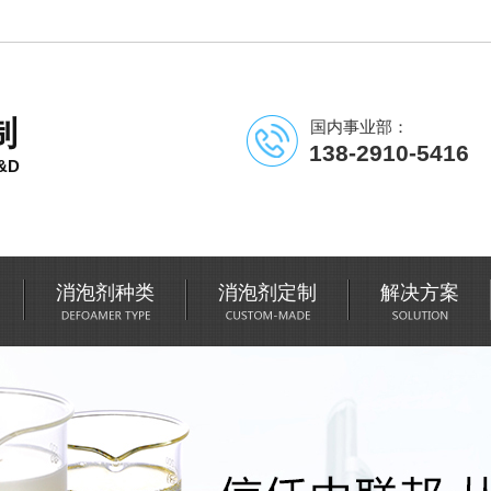
制
国内事业部：
138-2910-5416
&D
消泡剂种类
消泡剂定制
解决方案