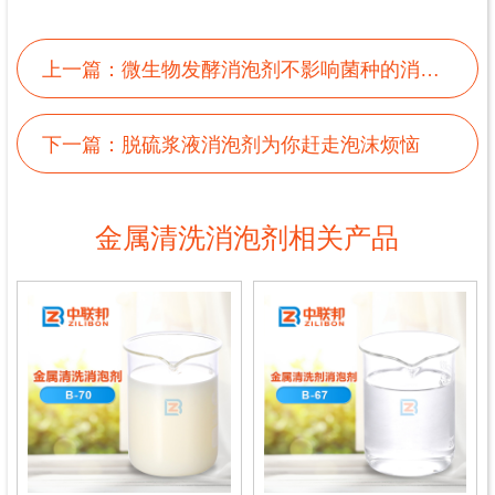
上一篇：
微生物发酵消泡剂不影响菌种的消泡特性
下一篇：
脱硫浆液消泡剂为你赶走泡沫烦恼
金属清洗消泡剂相关产品