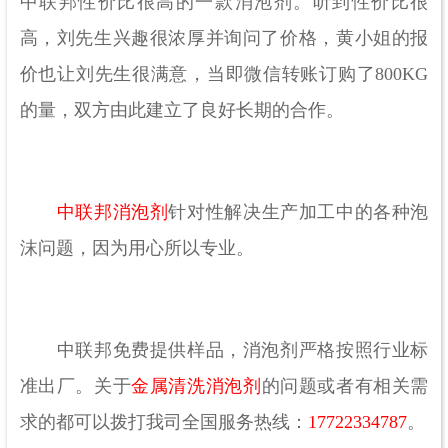
中联邦性价比很高的一款消泡剂。听到性价比很
高，刘先生兴趣很浓厚并询问了价格，黄小姐的报
价也让刘先生很满意，当即微信转账订购了800KG
的量，双方由此建立了良好长期的合作。
中联邦消泡剂
针对性解决生产加工中的各种泡
沫问题，因为用心所以专业。
中联邦免费提供样品，消泡剂严格按照行业标
准出厂。关于
金属清洗消泡剂
的问题或者有相关需
求的都可以拨打我司全国服务热线：
17722334787
。