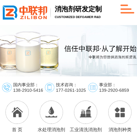
消泡剂研发定制
CUSTOMIZED DEFOAMER R&D
国内事业部：
技术咨询：
事业部：
138-2910-5416
177-0261-1025
139-2920-6859
首 页
水处理消泡剂
工业清洗消泡剂
消泡剂种类