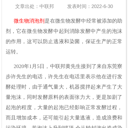
文章出处：中联邦
发表时间：2022-6-30
微生物消泡剂
是在微生物发酵中经常被添加的助
剂，它在微生物发酵中起到消除发酵中产生的泡沫
的作用，这可以防止逃液和染菌，保证生产的正常
运转。
2020年1月5日，中联邦黄先生接到了来自东莞寮
步许先生的电话，许先生在电话里表示他在进行发
酵处理时，由于通气量大，机器搅拌起来产生了大
量泡沫，同时发酵原料的表面张力大，更是加剧了
起泡的程度，
大量的起泡已经影响正常发酵过程，
而且
增加成本，
还可能
引起大量逃液，造成浪费和
污染环境。若泡沫上升到罐顶
,会从轴封渗出造成染