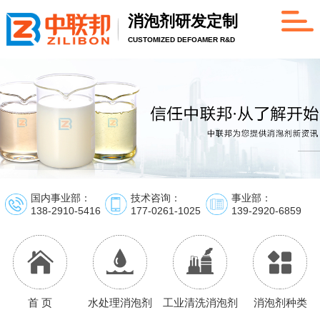
消泡剂研发定制
CUSTOMIZED DEFOAMER R&D
国内事业部：
技术咨询：
事业部：
138-2910-5416
177-0261-1025
139-2920-6859
首 页
水处理消泡剂
工业清洗消泡剂
消泡剂种类