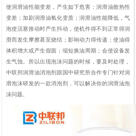
使润滑油性能变差，产生如下危害：润滑油散热性
变差；加剧润滑油氧化变质；润滑油性能降低，气
泡使活塞推动时产生抖动，使机件得不到正常得润
滑而发生摩擦甚至烧结；影响动力得传递；使油得
体积增大或产生假面；缩短换油周期；会使设备发
生气蚀。所以出现泡沫问题的时候，要及时处理，
中联邦润滑油消泡剂跟国中研究所合作专门针对润
滑泡沫研发的一款消泡剂，可以解决你的润滑油泡
沫问题。