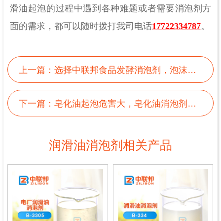
滑油起泡的过程中遇到各种难题或者需要消泡剂方
面的需求，都可以随时拨打我司电话
17722334787
。
上一篇：
选择中联邦食品发酵消泡剂，泡沫消得真够麻利
下一篇：
皂化油起泡危害大，皂化油消泡剂帮你解决
润滑油消泡剂相关产品