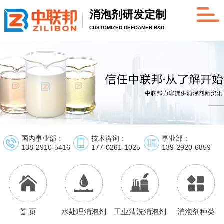
消泡剂研发定制
CUSTOMIZED DEFOAMER R&D
国内事业部：
技术咨询：
事业部：
138-2910-5416
177-0261-1025
139-2920-6859
首 页
水处理消泡剂
工业清洗消泡剂
消泡剂种类