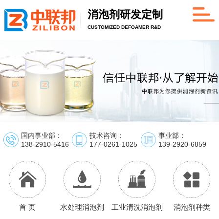
消泡剂研发定制
CUSTOMIZED DEFOAMER R&D
国内事业部：
技术咨询：
事业部：
138-2910-5416
177-0261-1025
139-2920-6859
首 页
水处理消泡剂
工业清洗消泡剂
消泡剂种类