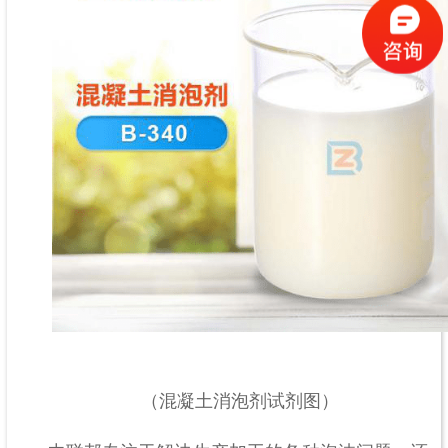
（混凝土消泡剂试剂图）