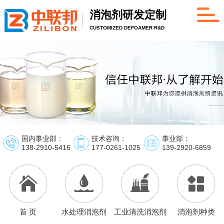
消泡剂研发定制
CUSTOMIZED DEFOAMER R&D
国内事业部：
技术咨询：
事业部：
138-2910-5416
177-0261-1025
139-2920-6859
首 页
水处理消泡剂
工业清洗消泡剂
消泡剂种类