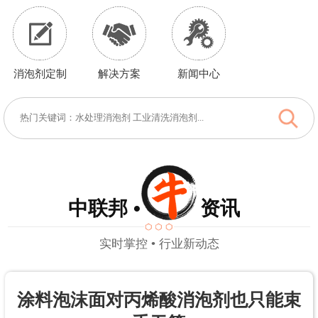
消泡剂定制
解决方案
新闻中心
中联邦 • 资讯
实时掌控 • 行业新动态
涂料泡沫面对丙烯酸消泡剂也只能束