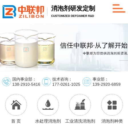
消泡剂研发定制
CUSTOMIZED DEFOAMER R&D
国内事业部：
技术咨询：
事业部：
138-2910-5416
177-0261-1025
139-2920-6859
首 页
水处理消泡剂
工业清洗消泡剂
消泡剂种类