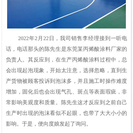
2022年2月22日，我司销售李经理接到一听电
话，电话那头的陈先生是东莞某丙烯酸涂料厂家的
负责人。其反应到，在生产丙烯酸涂料过程中，总
会出现起泡现象，开始太注意，选择忽略，直到生
产货物被顾客投诉到泡沫多，并且施工时操作难度
增加，固化后也会出现气孔、斑点等表面瑕疵，非
常影响美观度和质量。陈先生这才反应到之前自己
生产时出现的泡沫看似不起眼，也带了大大小小的
影响。于是，便向度娘发起了询问。