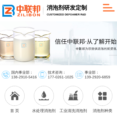
消泡剂研发定制
CUSTOMIZED DEFOAMER R&D
国内事业部：
技术咨询：
事业部：
138-2910-5416
177-0261-1025
139-2920-6859
首 页
水处理消泡剂
工业清洗消泡剂
消泡剂种类