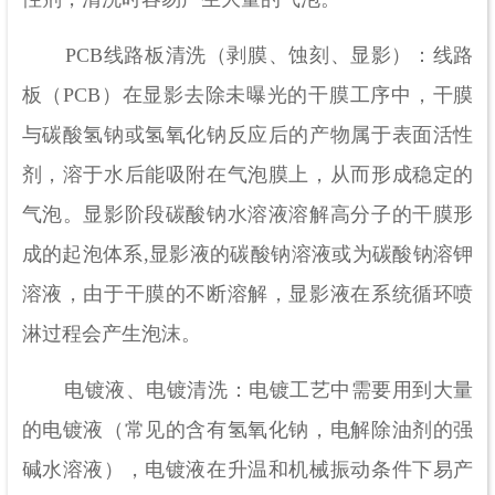
PCB线路板清洗（剥膜、蚀刻、显影）：线路
板（PCB）在显影去除未曝光的干膜工序中，干膜
与碳酸氢钠或氢氧化钠反应后的产物属于表面活性
剂，溶于水后能吸附在气泡膜上，从而形成稳定的
气泡。显影阶段碳酸钠水溶液溶解高分子的干膜形
成的起泡体系,显影液的碳酸钠溶液或为碳酸钠溶钾
溶液，由于干膜的不断溶解，显影液在系统循环喷
淋过程会产生泡沫。
电镀液、电镀清洗：电镀工艺中需要用到大量
的电镀液（常见的含有氢氧化钠，电解除油剂的强
碱水溶液），电镀液在升温和机械振动条件下易产