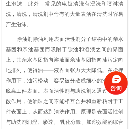
生泡沫，此外，常见的电镀清洗有浸洗和喷淋清
洗，清洗，清洗剂中含有的大量表活在清洗时容易
产生泡沫。
除油剂除油利用表面活性剂分子结构中的亲水
基团和亲油基团而吸附于除油和溶液之间的界面
上，其亲水基团指向溶液而亲油基团指向油污定向
地排列，使得油——液界面张力大大降低。在搅拌
作用下，油污松动，容易被分散成细小的油珠而被
脱离工件表面。表面活性剂与助洗剂又通过乳化分
散作用，使油珠之间不能相互合并和重新粘附于工
件表面上，从而达到清洗作用。原理是表面活性剂
与助洗剂润涅、渗透、 乳化分散、加溶效能的综合