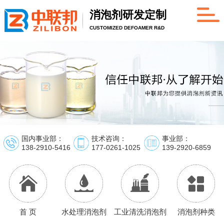
消泡剂研发定制
CUSTOMIZED DEFOAMER R&D
国内事业部：
技术咨询：
事业部：
138-2910-5416
177-0261-1025
139-2920-6859
首 页
水处理消泡剂
工业清洗消泡剂
消泡剂种类