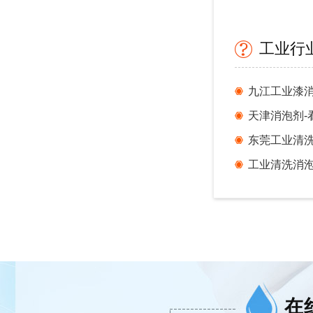
工业行
东莞工业清
工业清洗消
在