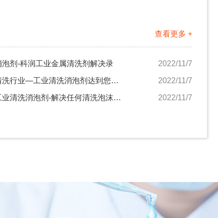
查看更多 +
消泡剂-科润工业金属清洗剂解决录
2022/11/7
深圳清洗行业—工业清洗消泡剂达到您的要求吗
2022/11/7
广西工业清洗消泡剂-解决任何清洗泡沫难题
2022/11/7