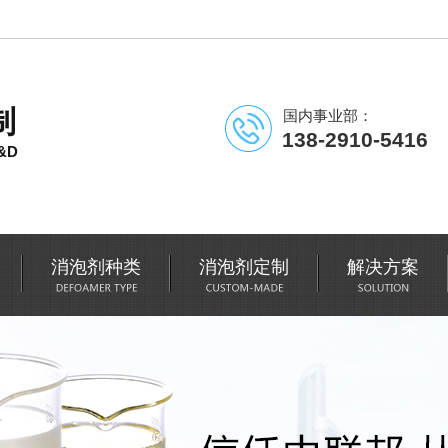
制
国内事业部：
138-2910-5416
&D
消泡剂种类
消泡剂定制
解决方案