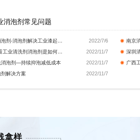
业消泡剂常见问题
九江工业漆消泡剂-消泡剂解决工业漆起泡难题
2022/7/6
南京
天津消泡剂-看工业清洗剂消泡剂是如何解决起泡...
2022/11/7
洗消泡剂—持续抑泡减低成本
2022/11/7
泡剂解决方案
2022/11/7
线拿样