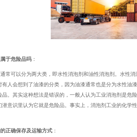
属于危险品吗
：
常可以分为两大类，即水性消泡剂和油性消泡剂。水性消
时有人会想到了油漆的分类，因为油漆通常也是分为水性油
险品。其实这种想法是错误的，一般人认为工业消泡剂是危
们潜意识里认为它就是危险品。事实上，消泡剂工业的化学
剂的正确保存及运输方式
：