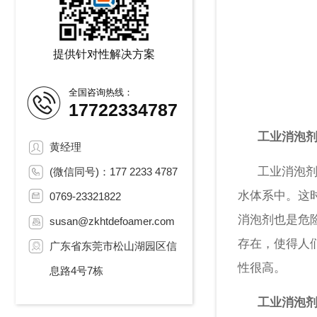
提供针对性解决方案
全国咨询热线：
17722334787
工业消泡剂
黄经理
工业消泡剂通
(微信同号)：177 2233 4787
水体系中。这
0769-23321822
消泡剂也是危
susan@zkhtdefoamer.com
存在，使得人
广东省东莞市松山湖园区信
性很高。
息路4号7栋
工业消泡