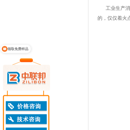
工业生产消泡
的，仅仅着火
领取免费样品