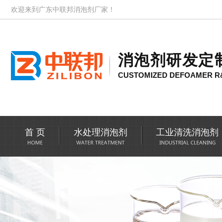
欢迎来到广东中联邦消泡剂厂家！
消泡剂研发定
CUSTOMIZED DEFOAMER R
首 页
水处理消泡剂
工业清洗消泡剂