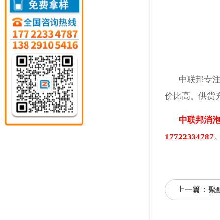
中联邦专注于
价比高。供货
中联邦消
17722334787
上一篇：
聚