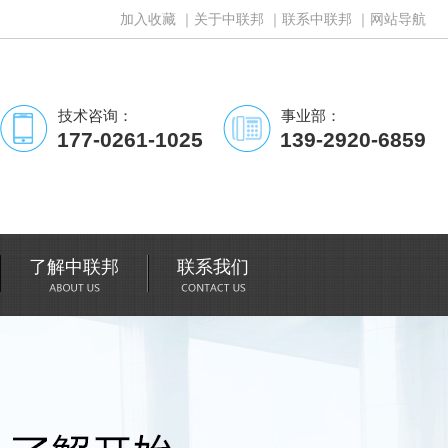
加入收藏
｜
关于中联邦
｜
联系中联邦
｜
网站导航
技术咨询：
事业部：
177-0261-1025
139-2920-6859
了解中联邦
联系我们