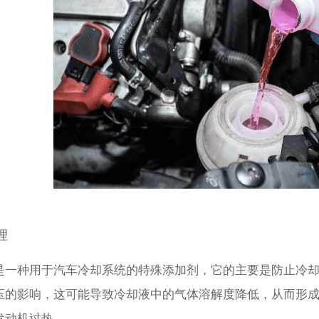
理
是一种用于汽车冷却系统的特殊添加剂，它的主要是防止冷
压的影响，这可能导致冷却液中的气体溶解度降低，从而形
发动机过热。