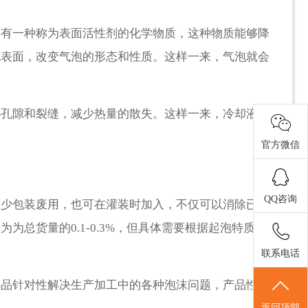
含有一种称为表面活性剂的化学物质，这种物质能够降
泡表面，改变气泡的形态和性质。这样一来，气泡就会
小孔隙和裂缝，减少热量的散失。这样一来，冷却液能
官方微信
QQ咨询
减少包装废用，也可在灌装时加入，不仅可以消除已形
总货量的0.1-0.3%，但具体需要根据起泡特质试
联系电话
样品针对性解决生产加工中的各种泡沫问题，产品性能
返回顶部