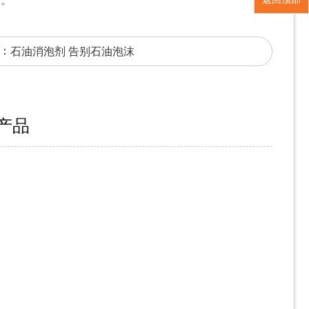
出。
：
石油消泡剂 告别石油泡沫
产品