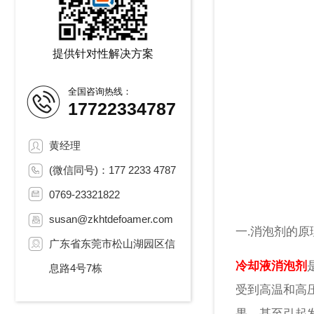
提供针对性解决方案
全国咨询热线：
17722334787
黄经理
(微信同号)：177 2233 4787
0769-23321822
susan@zkhtdefoamer.com
一.消泡剂的原
广东省东莞市松山湖园区信
冷却液消泡剂
息路4号7栋
受到高温和高
果，甚至引起