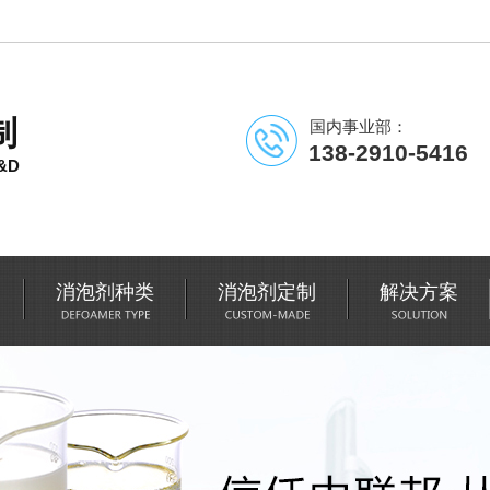
制
国内事业部：
138-2910-5416
&D
消泡剂种类
消泡剂定制
解决方案