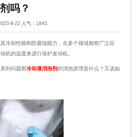
剂吗？
23-8-22
人气：
1843
高其冷却性能和防腐蚀能力，在多个领域都有广泛应
发动机的温度来进行保护发动机。
一系列问题那
冷却液消泡剂
的消泡原理是什么？又该如