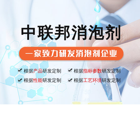
中联邦消泡剂
根据
产品
研发定制
根据
指标参数
研发定制
根据
性能
研发定制
根据
工艺环境
研发定制