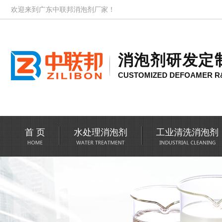
欢迎来到广东中联邦消泡剂厂家！
消泡剂研发定
CUSTOMIZED DEFOAMER R
首 页
水处理消泡剂
工业清洗消泡剂