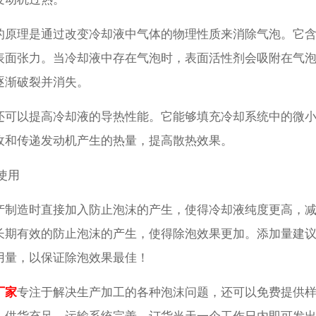
的原理是通过改变冷却液中气体的物理性质来消除气泡。它
表面张力。当冷却液中存在气泡时，表面活性剂会吸附在气
逐渐破裂并消失。
还可以提高冷却液的导热性能。它能够填充冷却系统中的微
收和传递发动机产生的热量，提高散热效果。
使用
产制造时直接加入防止泡沫的产生，使得冷却液纯度更高，
期有效的防止泡沫的产生，使得除泡效果更加。添加量建议为为
用量，以保证除泡效果最佳！
厂家
专注于解决生产加工的各种泡沫问题，还可以免费提供