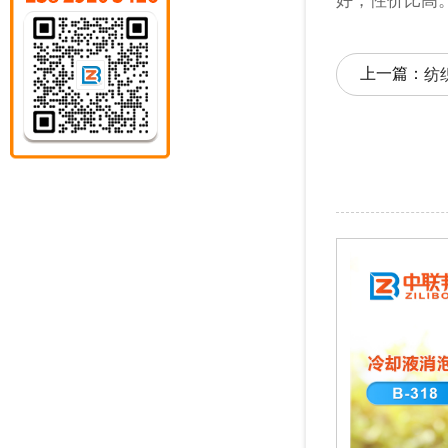
好，性价比高
上一篇：
纺