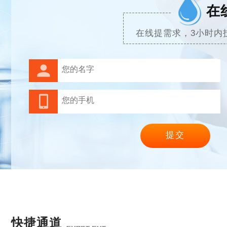
在
在线提需求，3小时内
快捷通道