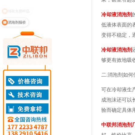
冷却液消泡剂
消泡剂报价
低液体表面的
变得不稳定，
冷却液消泡剂
够更有效地吸
二.消泡剂如何
可在冷却液生
成泡沫还可以长
验而确定具体
中联邦消泡剂