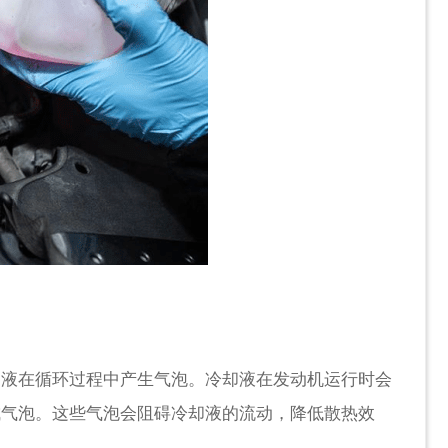
却液在循环过程中产生气泡。冷却液在发动机运行时会
成气泡。这些气泡会阻碍冷却液的流动，降低散热效