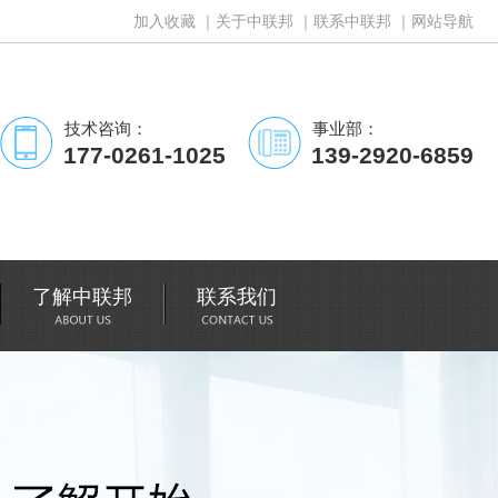
加入收藏
｜
关于中联邦
｜
联系中联邦
｜
网站导航
技术咨询：
事业部：
177-0261-1025
139-2920-6859
了解中联邦
联系我们