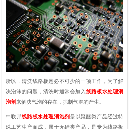
所以，清洗线路板是必不可少的一项工作，为了解
决泡沫的问题，清洗时通常会加入
线路板水处理消
泡剂
来解决气泡的存在，扼制气泡的产生。
中联邦
线路板水处理消泡剂
是以聚醚类产品经过特
殊工艺生产而成，属于无硅类产品，是专为线路板