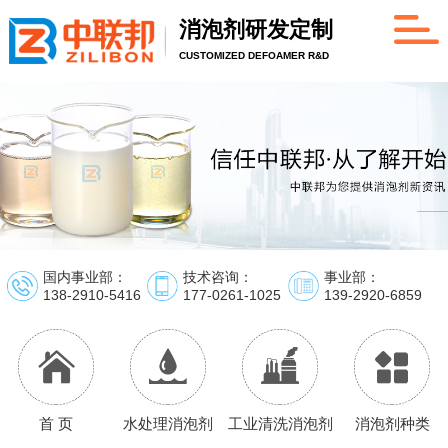
消泡剂研发定制
CUSTOMIZED DEFOAMER R&D
国内事业部：
技术咨询：
事业部：
138-2910-5416
177-0261-1025
139-2920-6859
首 页
水处理消泡剂
工业清洗消泡剂
消泡剂种类