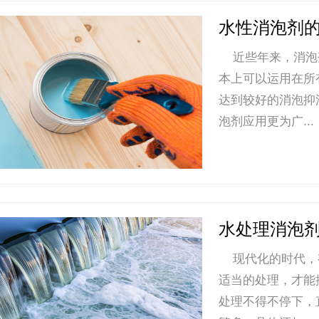
水性消泡剂
近些年来，消泡
本上可以运用在所
达到较好的消泡抑
泡剂应用更为广...
水处理消泡
现代化的时代，
适当的处理，才能
处理不得不停下，