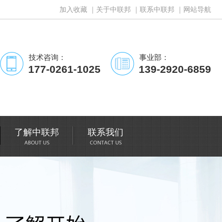
加入收藏
｜
关于中联邦
｜
联系中联邦
｜
网站导航
技术咨询：
事业部：
177-0261-1025
139-2920-6859
了解中联邦
联系我们