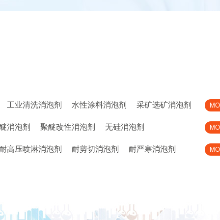
工业清洗消泡剂
水性涂料消泡剂
采矿选矿消泡剂
MO
醚消泡剂
聚醚改性消泡剂
无硅消泡剂
MO
耐高压喷淋消泡剂
耐剪切消泡剂
耐严寒消泡剂
MO