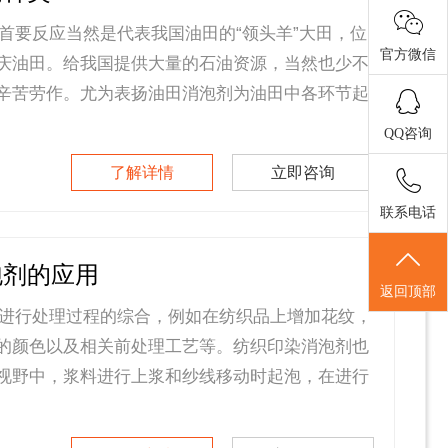
要反应当然是代表我国油田的“领头羊”大田，位
官方微信
庆油田。给我国提供大量的石油资源，当然也少不
辛苦劳作。尤为表扬油田消泡剂为油田中各环节起
QQ咨询
了解详情
立即咨询
联系电话
泡剂的应用
返回顶部
进行处理过程的综合，例如在纺织品上增加花纹，
的颜色以及相关前处理工艺等。纺织印染消泡剂也
视野中，浆料进行上浆和纱线移动时起泡，在进行