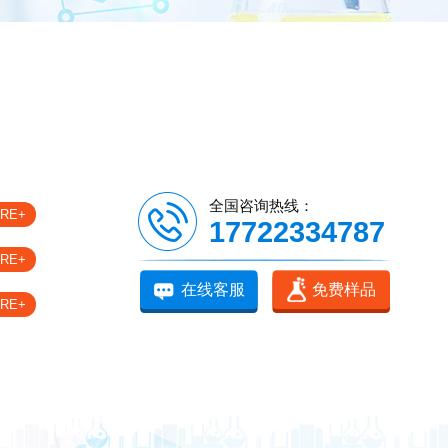
全国咨询热线：
RE+
17722334787
RE+
在线客服
免费样品
RE+