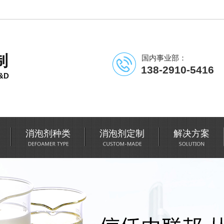
制
国内事业部：
138-2910-5416
&D
消泡剂种类
消泡剂定制
解决方案