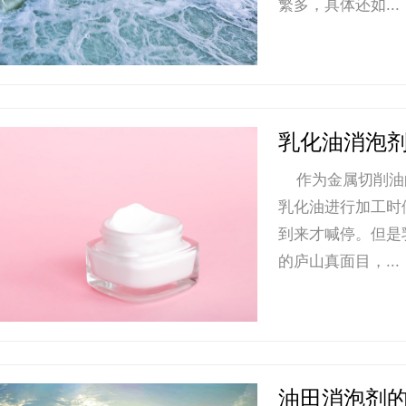
繁多，具体还如...
乳化油消泡
作为金属切削油
乳化油进行加工时
到来才喊停。但是
的庐山真面目，...
油田消泡剂