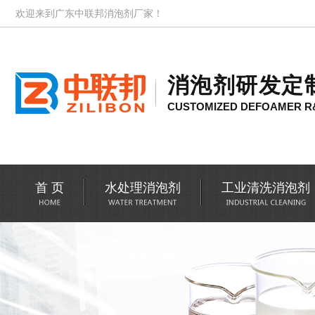
欢迎来到广东中联邦消泡剂厂家！
消泡剂研发定
CUSTOMIZED DEFOAMER R
首 页
水处理消泡剂
工业清洗消泡剂