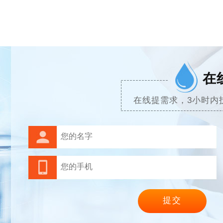
在
在线提需求，3小时内