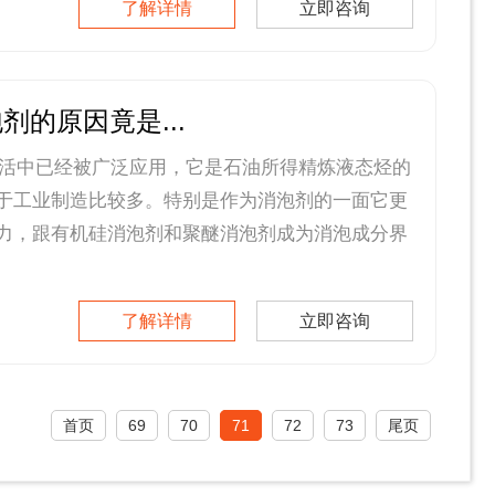
了解详情
立即咨询
剂的原因竟是...
活中已经被广泛应用，它是石油所得精炼液态烃的
于工业制造比较多。特别是作为消泡剂的一面它更
力，跟有机硅消泡剂和聚醚消泡剂成为消泡成分界
了解详情
立即咨询
首页
69
70
71
72
73
尾页