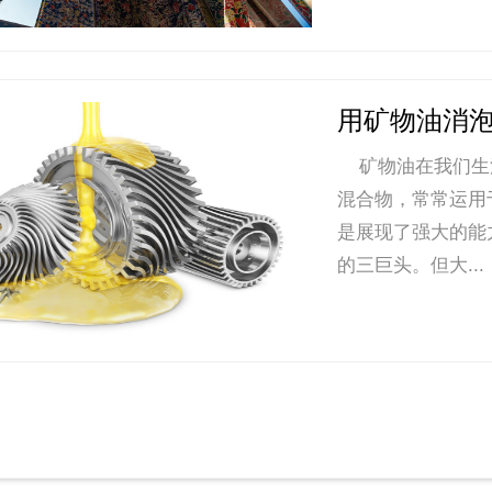
用矿物油消泡
矿物油在我们生
混合物，常常运用
是展现了强大的能
的三巨头。但大...