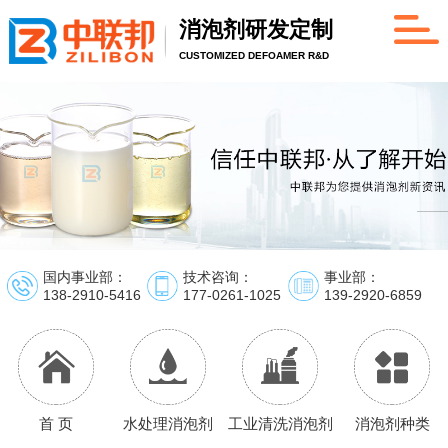
消泡剂研发定制
CUSTOMIZED DEFOAMER R&D
国内事业部：
技术咨询：
事业部：
138-2910-5416
177-0261-1025
139-2920-6859
首 页
水处理消泡剂
工业清洗消泡剂
消泡剂种类