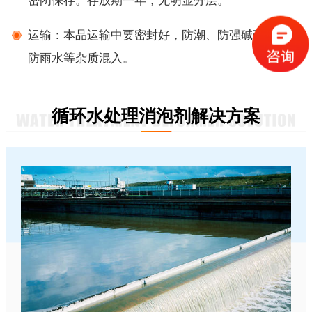
密闭保存。存放期一年，无明显分层。
运输：本品运输中要密封好，防潮、防强碱强酸及
防雨水等杂质混入。
循环水处理消泡剂解决方案