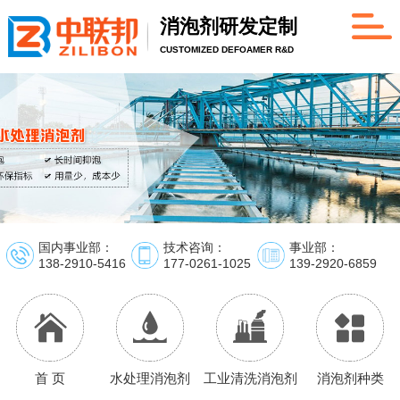
消泡剂研发定制
CUSTOMIZED DEFOAMER R&D
国内事业部：
技术咨询：
事业部：
138-2910-5416
177-0261-1025
139-2920-6859
首 页
水处理消泡剂
工业清洗消泡剂
消泡剂种类