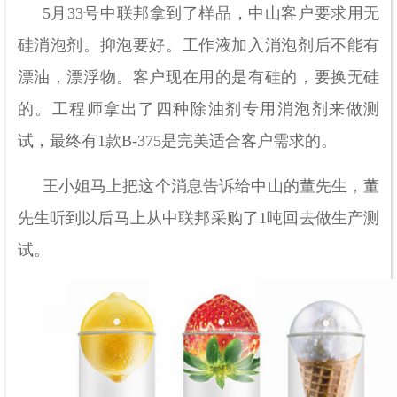
5月33号中联邦拿到了样品，中山客户要求用无
硅消泡剂。抑泡要好。工作液加入消泡剂后不能有
漂油，漂浮物。客户现在用的是有硅的，要换无硅
的。工程师拿出了四种除油剂专用消泡剂来做测
试，最终有1款B-375是完美适合客户需求的。
王小姐马上把这个消息告诉给中山的董先生，董
先生听到以后马上从中联邦采购了
1
吨回去做生产测
试。