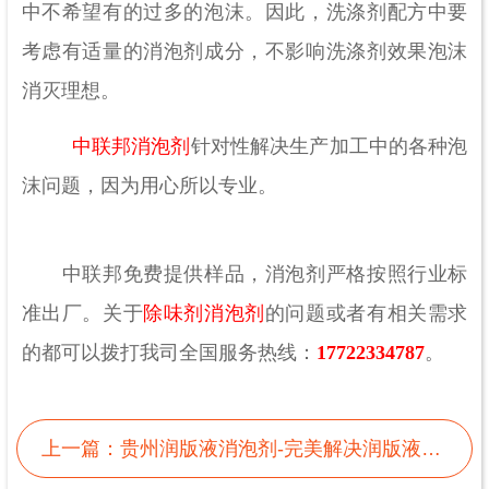
中不希望有的过多的泡沫。因此，洗涤剂配方中要
考虑有适量的消泡剂成分，不影响洗涤剂效果泡沫
消灭理想。
中联邦消泡剂
针对性解决生产加工中的各种泡
沫问题，因为用心所以专业。
中联邦免费提供样品，消泡剂严格按照行业标
准出厂。关于
除味剂消泡剂
的问题或者有相关需求
的都可以拨打我司全国服务热线：
17722334787
。
上一篇：
贵州润版液消泡剂-完美解决润版液起泡问题