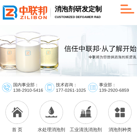
消泡剂研发定制
CUSTOMIZED DEFOAMER R&D
国内事业部：
技术咨询：
事业部：
138-2910-5416
177-0261-1025
139-2920-6859
首 页
水处理消泡剂
工业清洗消泡剂
消泡剂种类