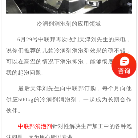
冷润剂消泡剂的应用领域
6月29号中联邦再次收到天津刘先生的来电，
说你们推荐的几款冷润剂消泡剂效果的确不错，
可以在高温的情况下消泡抑泡，能够彻底的解决
我的起泡问题。
最后天津刘先生向中联邦订购，每个月向他
供应500kg的
冷润剂消泡剂
，一起成为长期合作
伙伴。
中联邦消泡剂
针对性解决生产加工中的各种泡
沫问题，因为用心所以专业。