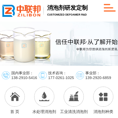
消泡剂研发定制
CUSTOMIZED DEFOAMER R&D
国内事业部：
技术咨询：
事业部：
138-2910-5416
177-0261-1025
139-2920-6859
首 页
水处理消泡剂
工业清洗消泡剂
消泡剂种类