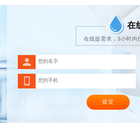
在
在线提需求，3小时内