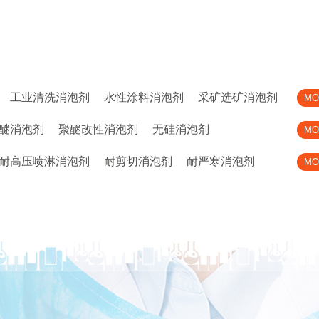
工业清洗消泡剂
水性涂料消泡剂
采矿选矿消泡剂
MO
醚消泡剂
聚醚改性消泡剂
无硅消泡剂
MO
耐高压喷淋消泡剂
耐剪切消泡剂
耐严寒消泡剂
MO