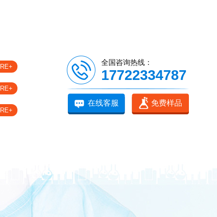
全国咨询热线：
RE+
17722334787
RE+
在线客服
免费样品
RE+