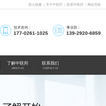
加入收藏
｜
关于中联邦
｜
联系中联邦
｜
网站导航
技术咨询：
事业部：
177-0261-1025
139-2920-6859
了解中联邦
联系我们