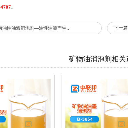
34787
。
下一篇
湖南油性油漆消泡剂—油性油漆产生泡沫解决方法
矿物油消泡剂相关