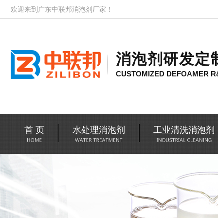
欢迎来到广东中联邦消泡剂厂家！
消泡剂研发定
CUSTOMIZED DEFOAMER R
首 页
水处理消泡剂
工业清洗消泡剂