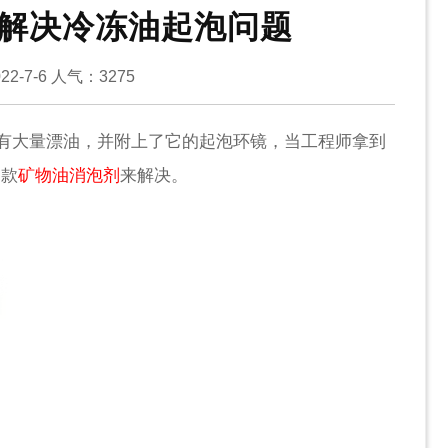
美解决冷冻油起泡问题
2-7-6
人气：
3275
有大量漂油，并附上了它的起泡环镜，当工程师拿到
一款
矿物油消泡剂
来解决。