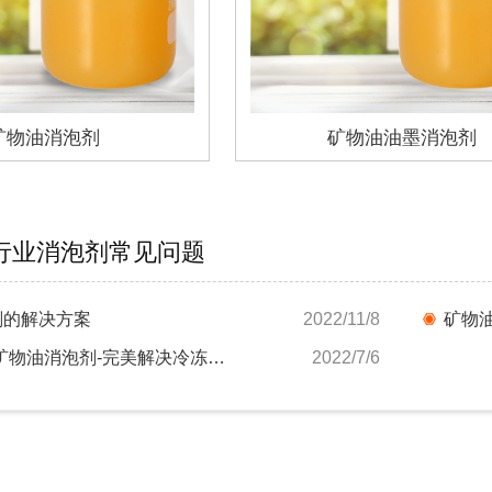
矿物油消泡剂
矿物油油墨消泡剂
行业消泡剂常见问题
剂的解决方案
2022/11/8
矿物
北京消泡剂-矿物油消泡剂-完美解决冷冻油起泡...
2022/7/6