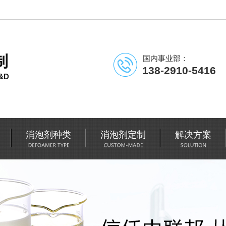
制
国内事业部：
138-2910-5416
&D
消泡剂种类
消泡剂定制
解决方案