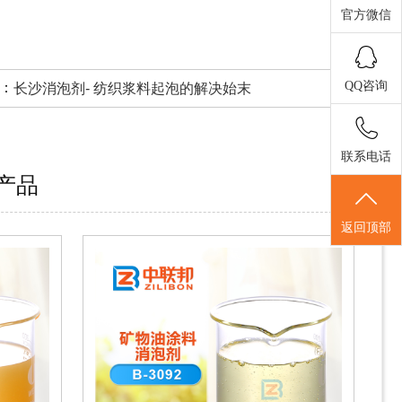
官方微信
QQ咨询
：
长沙消泡剂- 纺织浆料起泡的解决始末
联系电话
产品
返回顶部