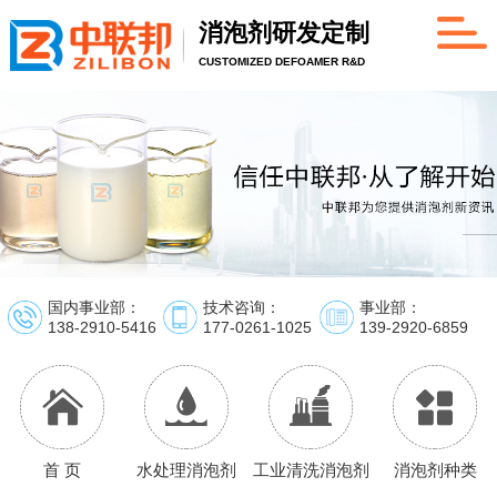
消泡剂研发定制
CUSTOMIZED DEFOAMER R&D
国内事业部：
技术咨询：
事业部：
138-2910-5416
177-0261-1025
139-2920-6859
首 页
水处理消泡剂
工业清洗消泡剂
消泡剂种类