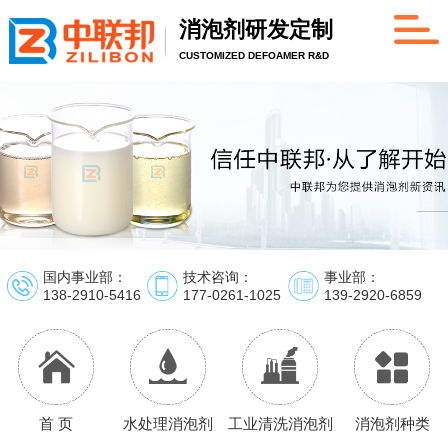
消泡剂研发定制
CUSTOMIZED DEFOAMER R&D
国内事业部：
技术咨询：
事业部：
138-2910-5416
177-0261-1025
139-2920-6859
首 页
水处理消泡剂
工业清洗消泡剂
消泡剂种类