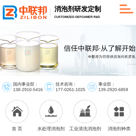
消泡剂研发定制
CUSTOMIZED DEFOAMER R&D
国内事业部：
技术咨询：
事业部：
138-2910-5416
177-0261-1025
139-2920-6859
首 页
水处理消泡剂
工业清洗消泡剂
消泡剂种类