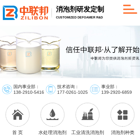
消泡剂研发定制
CUSTOMIZED DEFOAMER R&D
国内事业部：
技术咨询：
事业部：
138-2910-5416
177-0261-1025
139-2920-6859
首 页
水处理消泡剂
工业清洗消泡剂
消泡剂种类