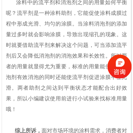
涂料中的流平剂和消泡剂之间的用量如何平衡
呢？流平剂是一种涂料助剂，它能促使涂料成膜过
程中形成光滑、均匀的涂膜。当涂料消泡剂的添加
量过多时就会影响涂膜，导致出现缩孔的现象。这
时就要借助流平剂来解决这个问题，可当添加流平
剂后又会降低消泡剂的消泡效果和长效性。所以两
者的用量就显得尤为重要，标准的用量能使涂料消
泡剂有效消泡的同时还能使流平剂促进涂膜平整光
滑。两者助剂之间达到平衡状态才能配合出好效
果，所以小编建议使用前进行小试验来找标准用量
哦！
综上所诉，
面对市场环境的涂料需求，消费者对