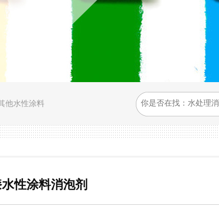
其他水性涂料
漆水性涂料消泡剂