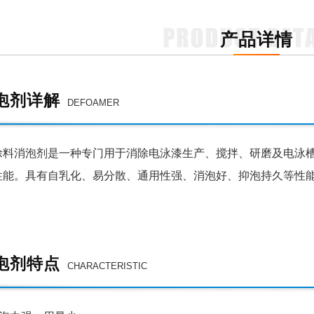
产品详情
泡剂详解
DEFOAMER
涂料消泡剂是一种专门用于消除电泳漆
生产、搅拌、研磨及电泳
性能。具有自乳化、易分散、通用性强、消泡好、抑泡持久等性
泡剂特点
CHARACTERISTIC