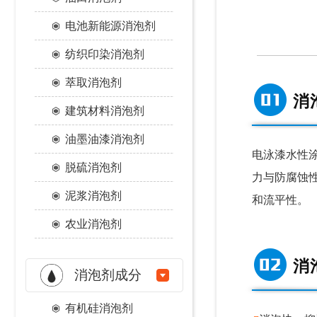
电池新能源消泡剂
纺织印染消泡剂
萃取消泡剂
消
建筑材料消泡剂
油墨油漆消泡剂
电泳漆水性
脱硫消泡剂
力与防腐蚀
泥浆消泡剂
和流平性。
农业消泡剂
消
消泡剂成分
有机硅消泡剂