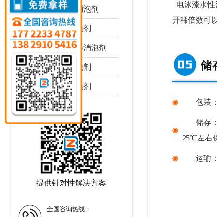
电泳漆水性
耐强酸碱消泡剂
开稀倍数可
耐高温消泡剂
耐高压喷淋消泡剂
储
耐剪切消泡剂
耐严寒消泡剂
包装
储存
25℃左右
运输
提供针对性解决方案
全国咨询热线：