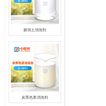
膨润土消泡剂
炭黑色浆消泡剂