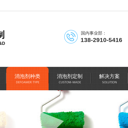
制
国内事业部：
138-2910-5416
&D
消泡剂种类
消泡剂定制
解决方案