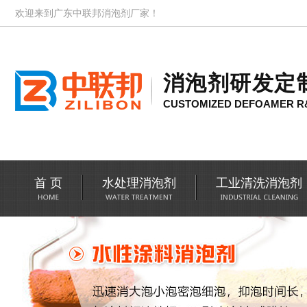
欢迎来到广东中联邦消泡剂厂家！
消泡剂研发定
CUSTOMIZED DEFOAMER R
首 页
水处理消泡剂
工业清洗消泡剂