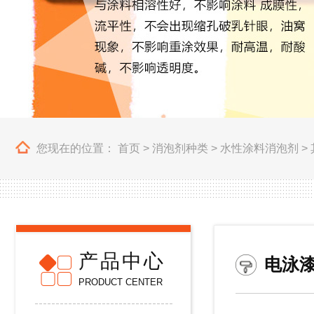
您现在的位置：
首页
>
消泡剂种类
>
水性涂料消泡剂
>
产品中心
电泳
PRODUCT CENTER