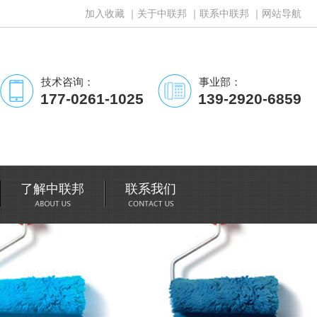
加入收藏
｜
关于中联邦
｜
联系中联邦
｜
网站导航
技术咨询：
事业部：
177-0261-1025
139-2920-6859
了解中联邦
联系我们