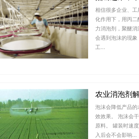
相信很多企业、工
化作用下，用丙二
力消泡剂，聚醚消
会遇到泡沫的现象
工...
农业消泡剂
泡沫会降低产品的
效效果。 泡沫会
原料。 罐装时速
入后会不会影响...