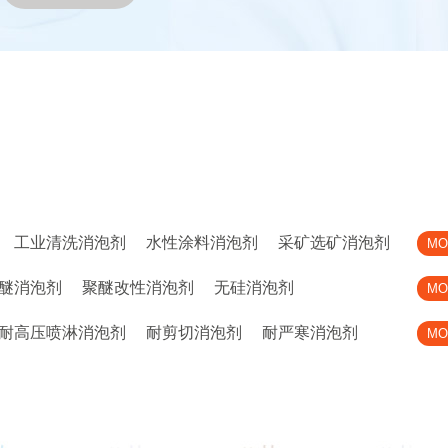
工业清洗消泡剂
水性涂料消泡剂
采矿选矿消泡剂
MO
醚消泡剂
聚醚改性消泡剂
无硅消泡剂
MO
耐高压喷淋消泡剂
耐剪切消泡剂
耐严寒消泡剂
MO