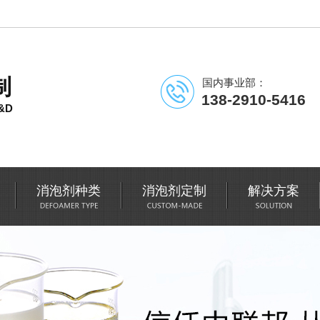
制
国内事业部：
138-2910-5416
&D
消泡剂种类
消泡剂定制
解决方案