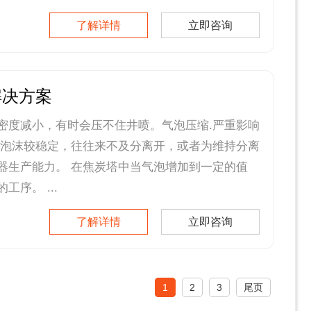
了解详情
立即咨询
解决方案
密度减小，有时会压不住井喷。气泡压缩.严重影响
中泡沫较稳定，往往来不及分离开，或者为维持分离
器生产能力。 在焦炭塔中当气泡增加到一定的值
序。 ...
了解详情
立即咨询
1
2
3
尾页