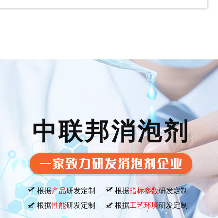
中联邦消泡剂
根据
产品
研发定制
根据
指标参数
研发定制
根据
性能
研发定制
根据
工艺环境
研发定制