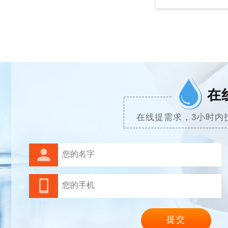
在
在线提需求，3小时内