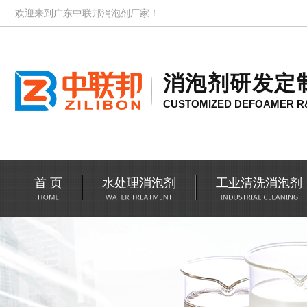
欢迎来到广东中联邦消泡剂厂家！
消泡剂研发定
CUSTOMIZED DEFOAMER R
首 页
水处理消泡剂
工业清洗消泡剂