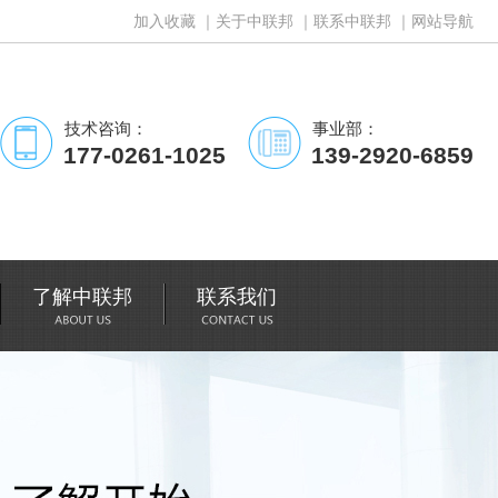
加入收藏
｜
关于中联邦
｜
联系中联邦
｜
网站导航
技术咨询：
事业部：
177-0261-1025
139-2920-6859
了解中联邦
联系我们