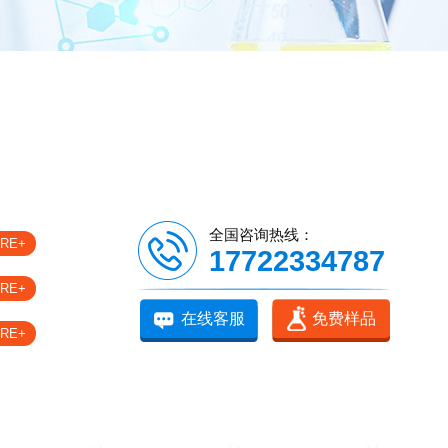
全国咨询热线：
RE+
17722334787
RE+
在线客服
免费样品
RE+