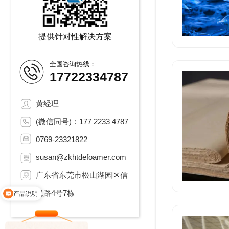
提供针对性解决方案
全国咨询热线：
17722334787
黄经理
(微信同号)：177 2233 4787
0769-23321822
susan@zkhtdefoamer.com
广东省东莞市松山湖园区信
息路4号7栋
产品说明
领取免费样品