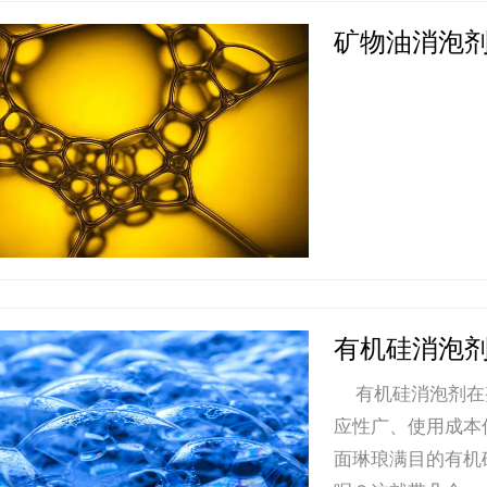
矿物油消泡
有机硅消泡
有机硅消泡剂在
应性广、使用成本
面琳琅满目的有机