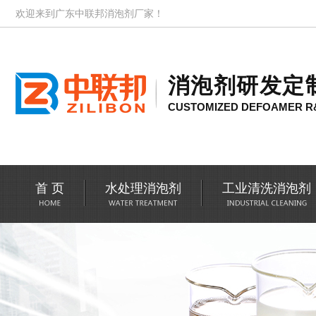
欢迎来到广东中联邦消泡剂厂家！
消泡剂研发定
CUSTOMIZED DEFOAMER R
首 页
水处理消泡剂
工业清洗消泡剂