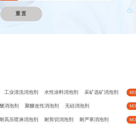
工业清洗消泡剂
水性涂料消泡剂
采矿选矿消泡剂
MO
醚消泡剂
聚醚改性消泡剂
无硅消泡剂
MO
耐高压喷淋消泡剂
耐剪切消泡剂
耐严寒消泡剂
MO