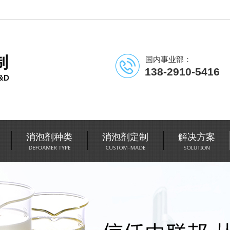
制
国内事业部：
138-2910-5416
&D
消泡剂种类
消泡剂定制
解决方案