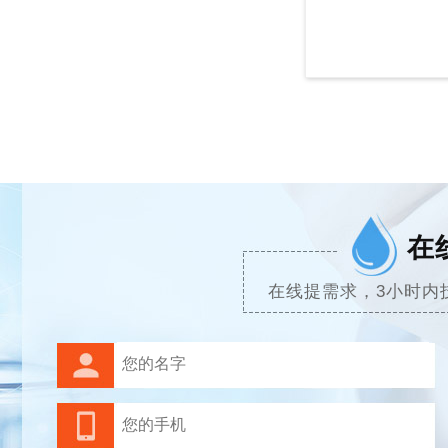
在
在线提需求，3小时内