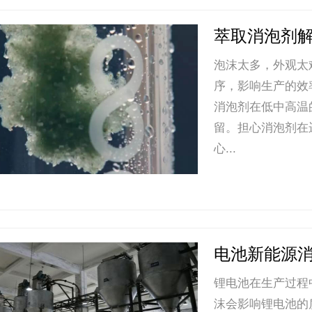
萃取消泡剂
泡沫太多，外观太
序，影响生产的效
消泡剂在低中高温
留。担心消泡剂在
心...
电池新能源
锂电池在生产过程
沫会影响锂电池的