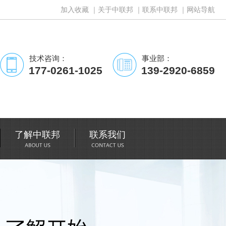
加入收藏
｜
关于中联邦
｜
联系中联邦
｜
网站导航
技术咨询：
事业部：
177-0261-1025
139-2920-6859
了解中联邦
联系我们