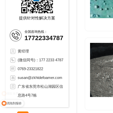
提供针对性解决方案
全国咨询热线：
17722334787
黄经理
(微信同号)：177 2233 4787
0769-23321822
susan@zkhtdefoamer.com
广东省东莞市松山湖园区信
息路4号7栋
消泡剂报价