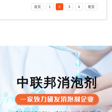
首页
1
2
3
4
尾页
中联邦消泡剂