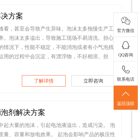
解决方案
难看，甚至会导致产生异味。泡沫太多拖慢生产工
官方微信
率。泡沫太多溢出，导致施工现场不易清洗。担心
的情况下，性能不稳定，不能消泡或者有小气泡残
QQ咨询
运用的过程中会沉淀，有漂浮物，不好相溶。担
联系电话
了解详情
立即咨询
返回顶部
消泡剂解决方案
中起大量的泡沫，引起电池液溢出，造成污染。 泡
质量、容量和放电效果。 起泡会影响产品的极压性