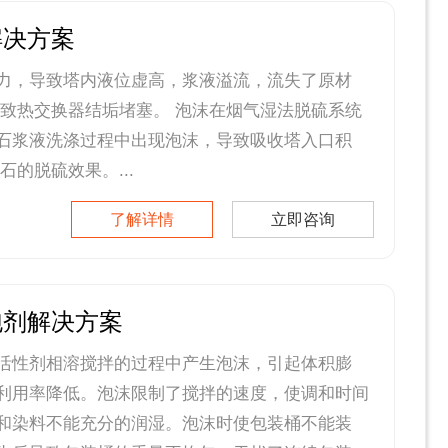
解决方案
力，导致塔内液位虚高，浆液溢流，流失了原材
导致热交换器结垢堵塞。 泡沫在烟气湿法脱硫系统
石浆液洗涤过程中出现泡沫，导致吸收塔入口积
石的脱硫效果。...
了解详情
立即咨询
泡剂解决方案
活性剂相溶搅拌的过程中产生泡沫，引起体积膨
利用率降低。泡沫限制了搅拌的速度，使调和时间
和染料不能充分的润湿。泡沫时使包装桶不能装