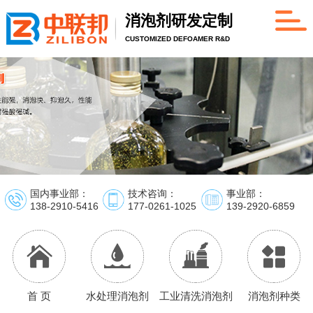
消泡剂研发定制
CUSTOMIZED DEFOAMER R&D
国内事业部：
技术咨询：
事业部：
138-2910-5416
177-0261-1025
139-2920-6859
首 页
水处理消泡剂
工业清洗消泡剂
消泡剂种类