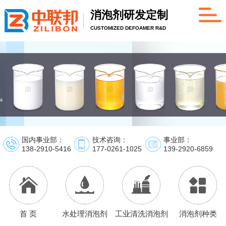
消泡剂研发定制
CUSTOMIZED DEFOAMER R&D
国内事业部：
技术咨询：
事业部：
138-2910-5416
177-0261-1025
139-2920-6859
首 页
水处理消泡剂
工业清洗消泡剂
消泡剂种类