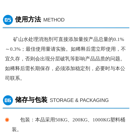
使用方法
METHOD
矿山水处理
消泡剂
可直
接
添加量按产品总量的
0
.1%
～
0
.3
%；最佳使用量请实验。
如
稀释后需立即使用，不
宜久存，否则会出现分层破乳等影响产品品质的问题。
如稀释后需长期保存，必须添加稳定剂，必要时与本公
司联系。
储存与包装
STORAGE & PACKAGING
包装：
本品采用
50KG、
200KG、1000KG塑料桶
装。