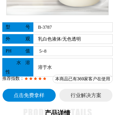
型号
B-3787
外观
乳白色
液体
/无色透明
PH值
5~8
水溶
溶于水
性
推荐指数：
本商品已有369家客户在使用
点击免费拿样
行业解决方案
产品详情