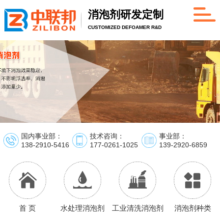
消泡剂研发定制
CUSTOMIZED DEFOAMER R&D
国内事业部：
技术咨询：
事业部：
138-2910-5416
177-0261-1025
139-2920-6859
首 页
水处理消泡剂
工业清洗消泡剂
消泡剂种类