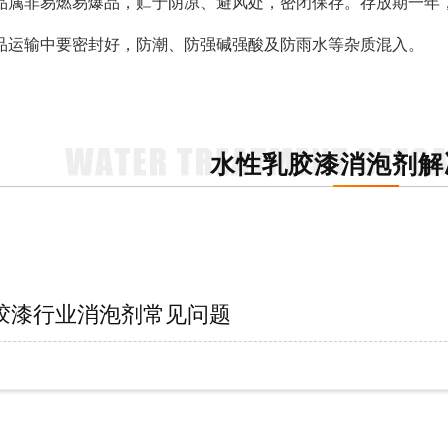
品属非易燃易爆品，贮于阴凉、避风处，密闭保存。存放期一年
品运输中要密封好，防潮、防强碱强酸及防雨水等杂质混入。
水性乳胶漆消泡剂解
胶漆行业消泡剂常见问题