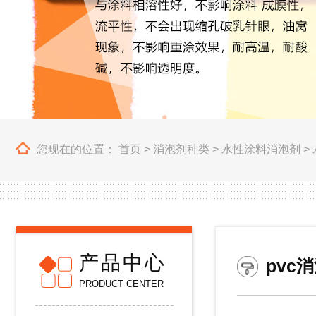
您现在的位置：
首页
>
消泡剂种类
>
水性涂料消泡剂
>
产品中心
pvc
PRODUCT CENTER