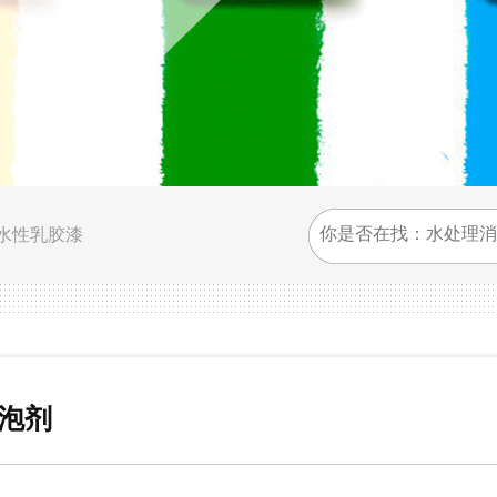
水性乳胶漆
消泡剂