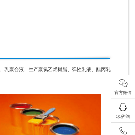
乳、乳聚合液、生产聚氯乙烯树脂、弹性乳液、醋丙乳
官方微信
QQ咨询