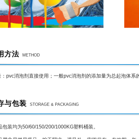
用方法
METHOD
vc消泡剂直接使用；一般pvc消泡剂的添加量为总起泡体系的0.
存与包装
STORAGE & PACKAGING
装均为50/60/150/200/1000KG塑料桶装。