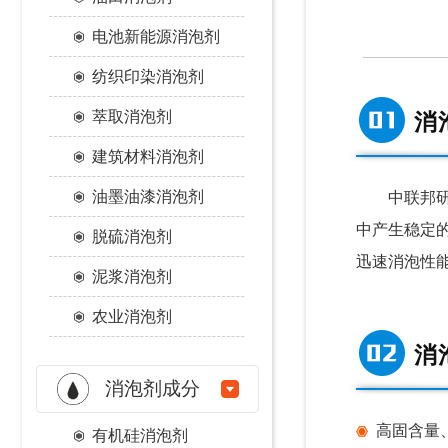
电池新能源消泡剂
纺织印染消泡剂
萃取消泡剂
消
建筑材料消泡剂
油墨油漆消泡剂
中联邦研发
中产生稳定
脱硫消泡剂
迅速消泡性
泥浆消泡剂
农业消泡剂
消
消泡剂成分
高固含量
有机硅消泡剂