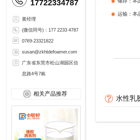
17722334787
储存：本
运输：本
黄经理
(微信同号)：177 2233 4787
0769-23321822
susan@zkhtdefoamer.com
广东省东莞市松山湖园区信
息路4号7栋
相关产品推荐
水性乳