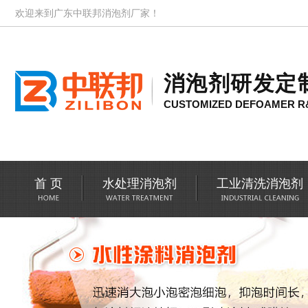
欢迎来到广东中联邦消泡剂厂家！
消泡剂研发定
CUSTOMIZED DEFOAMER R
首 页
水处理消泡剂
工业清洗消泡剂