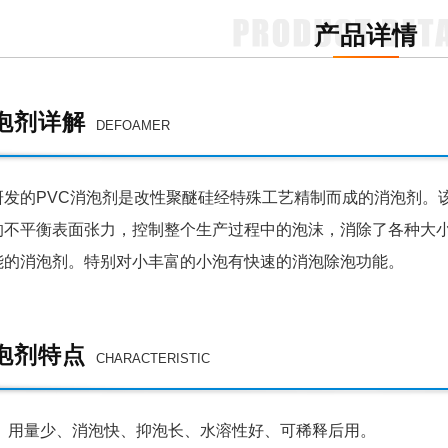
产品详情
泡剂详解
DEFOAMER
的PVC消泡剂是改性聚醚硅经特殊工艺精制而成的消泡剂。该
的不平衡表面张力，控制整个生产过程中的泡沫，消除了各种大
能的消泡剂。特别对小丰富的小泡有快速的消泡除泡功能。
泡剂特点
CHARACTERISTIC
、用量少、消泡快、抑泡长、水溶性好、可稀释后用。