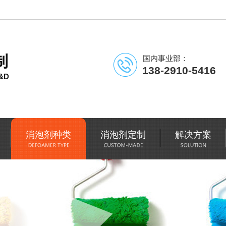
制
国内事业部：
138-2910-5416
&D
消泡剂种类
消泡剂定制
解决方案