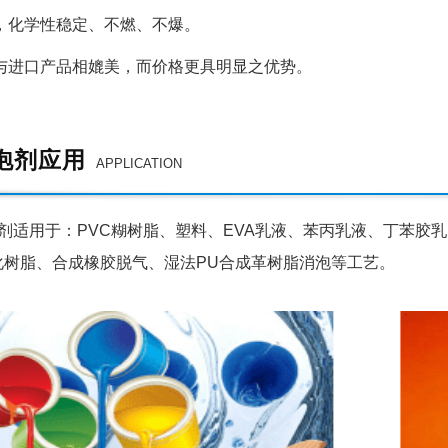
，化学性稳定、不燃、不爆。
与进口产品相媲美，而价格更具明显之优势。
泡剂应用
APPLICATION
剂适用于：PVC糊树脂、塑料、EVA乳液、苯丙乳液、丁苯胶
化树脂、合成橡胶脱气、湿法PU合成革树脂消泡等工艺。