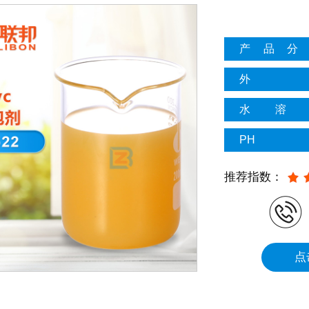
产品分
外
水溶
PH
推荐指数：
点