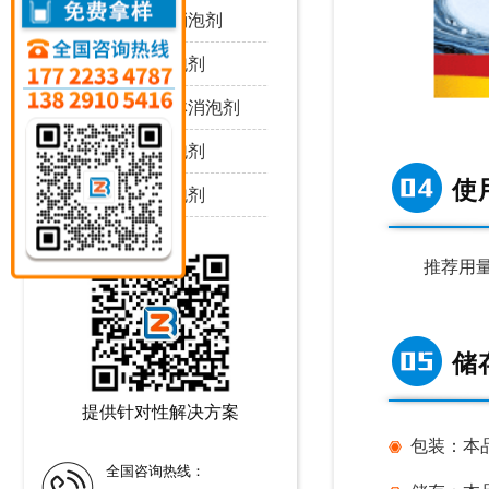
耐强酸碱消泡剂
耐高温消泡剂
耐高压喷淋消泡剂
耐剪切消泡剂
使
耐严寒消泡剂
推荐用量：p
储
提供针对性解决方案
包装：本品包
全国咨询热线：