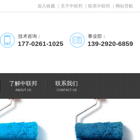
加入收藏
｜
关于中联邦
｜
联系中联邦
｜
网站导航
技术咨询：
事业部：
177-0261-1025
139-2920-6859
了解中联邦
联系我们