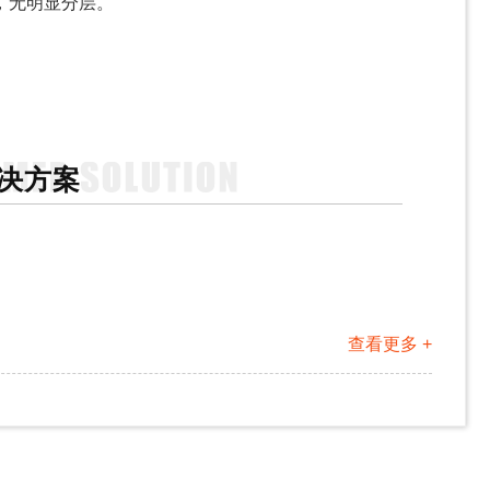
，无明显分层。
决方案
查看更多 +