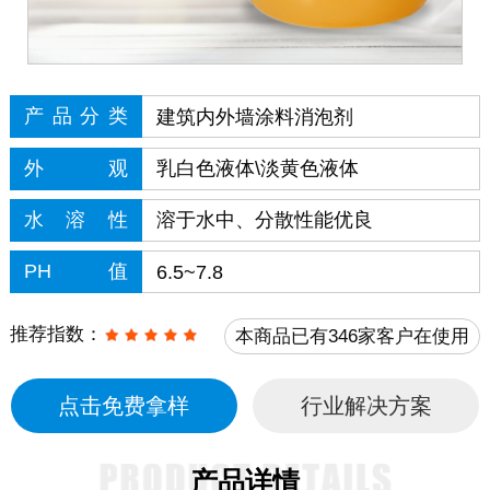
产品分类
建筑内外墙涂料消泡剂
外观
乳白色液体\淡黄色液体
水溶性
溶于水中、分散性能优良
PH值
6.5~7.8
推荐指数：
本商品已有346家客户在使用
点击免费拿样
行业解决方案
产品详情