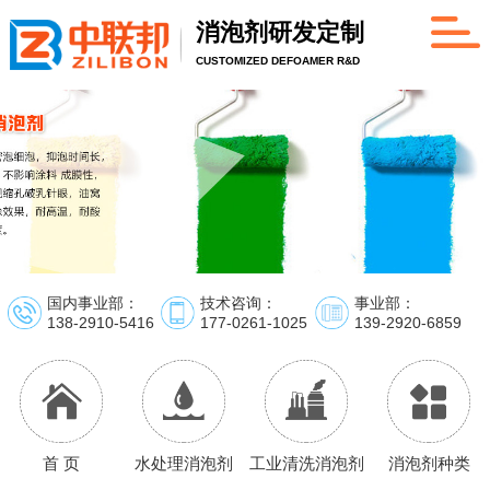
消泡剂研发定制
CUSTOMIZED DEFOAMER R&D
国内事业部：
技术咨询：
事业部：
138-2910-5416
177-0261-1025
139-2920-6859
首 页
水处理消泡剂
工业清洗消泡剂
消泡剂种类