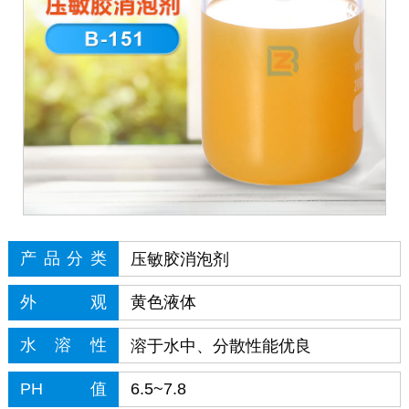
产品分类
压敏胶消泡剂
外观
黄色液体
水溶性
溶于水中、分散性能优良
PH值
6.5~7.8