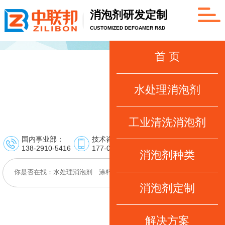
消泡剂研发定制
CUSTOMIZED DEFOAMER R&D
首 页
水处理消泡剂
工业清洗消泡剂
国内事业部：
技术咨询：
事业部：
138-2910-5416
177-0261-1025
139-2920-6859
消泡剂种类
消泡剂定制
解决方案