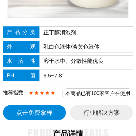
产品分类
正丁醇消泡剂
外观
乳白色液体\淡黄色液体
水溶性
溶于水中、分散性能优良
PH值
6.5~7.8
推荐指数：
本商品已有100家客户在使用
点击免费拿样
行业解决方案
产品详情