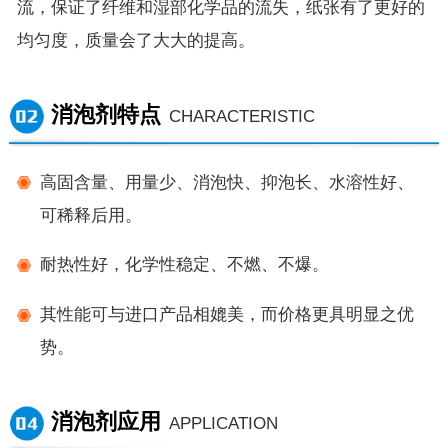
流，保证了纤维和湿部化学品的流失，纸张有了更好的
均匀度，质量会了大大的提高。
消泡剂特点
CHARACTERISTIC
高固含量、用量少、消泡快、抑泡长、水溶性好、
可稀释后用。
耐热性好，化学性稳定、不燃、不爆。
其性能可与进口产品相媲美，而价格更具明显之优
势。
消泡剂应用
APPLICATION