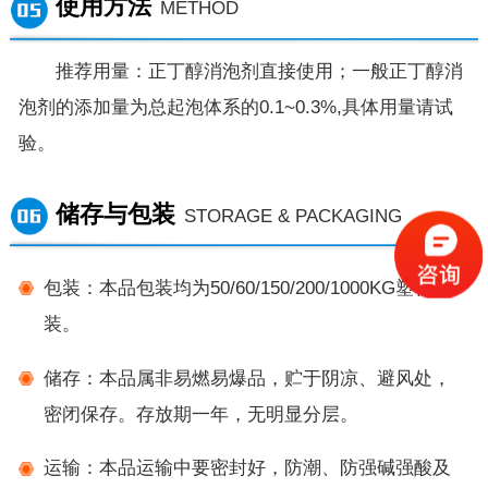
使用方法
METHOD
推荐用量：正丁醇消泡剂直接使用；一般正丁醇消
泡剂的添加量为总起泡体系的0.1~0.3%,具体用量请试
验。
储存与包装
STORAGE & PACKAGING
包装：本品包装均为50/60/150/200/1000KG塑料桶
装。
储存：本品属非易燃易爆品，贮于阴凉、避风处，
密闭保存。存放期一年，无明显分层。
运输：本品运输中要密封好，防潮、防强碱强酸及