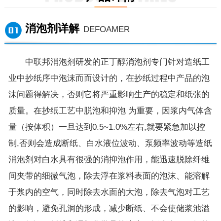
消泡剂详解
DEFOAMER
中联邦消泡剂研发的正丁醇消泡剂专门针对造纸工
业中抄纸序中泡沫而而设计的，在抄纸过程中产品的泡
沫问题得解决，否则它将严重影响生产的稳定和纸张的
质量。在抄纸工艺中脱泡和抑泡 为重要，因浆内气体含
量（按体积）一旦达到0.5~1.0%左右,就要紧急加以控
制,否则会造成断纸、白水液位波动、泵频率波动等造纸
消泡剂对白水具有很强的消抑泡作用，能迅速脱除纤维
间夹带的细微气泡，除去浮在浆料表面的泡沫、能溶解
于浆内的空气，同时除去水面的大泡，除去气泡对工艺
的影响，避免孔洞的形成，减少断纸、不会使储浆池溢