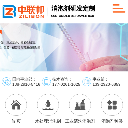
消泡剂研发定制
CUSTOMIZED DEFOAMER R&D
国内事业部：
技术咨询：
事业部：
138-2910-5416
177-0261-1025
139-2920-6859
首 页
水处理消泡剂
工业清洗消泡剂
消泡剂种类