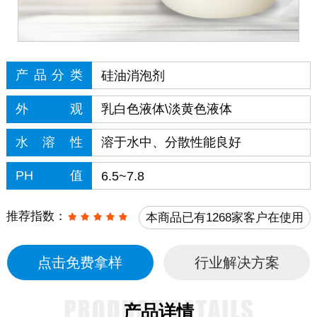
产品分类
硅油消泡剂
外观
乳白色液体\淡黄色液体
水溶性
溶于水中、分散性能良好
PH值
6.5~7.8
推荐指数：
本商品已有1268家客户在使用
点击免费拿样
行业解决方案
产品详情