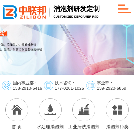
消泡剂研发定制
CUSTOMIZED DEFOAMER R&D
国内事业部：
技术咨询：
事业部：
138-2910-5416
177-0261-1025
139-2920-6859
首 页
水处理消泡剂
工业清洗消泡剂
消泡剂种类