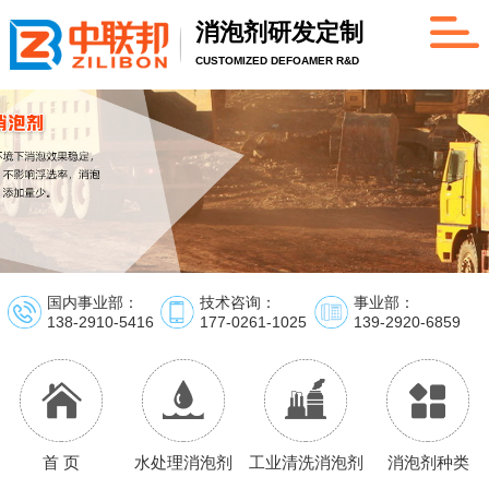
消泡剂研发定制
CUSTOMIZED DEFOAMER R&D
国内事业部：
技术咨询：
事业部：
138-2910-5416
177-0261-1025
139-2920-6859
首 页
水处理消泡剂
工业清洗消泡剂
消泡剂种类