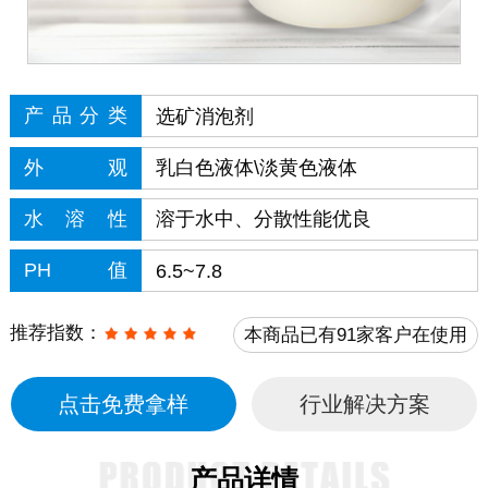
产品分类
选矿消泡剂
外观
乳白色液体\淡黄色液体
水溶性
溶于水中、分散性能优良
PH值
6.5~7.8
推荐指数：
本商品已有91家客户在使用
点击免费拿样
行业解决方案
产品详情