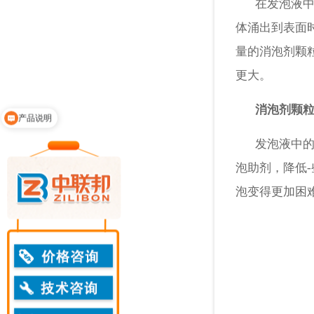
在发泡液中，
体涌出到表面
量的消泡剂颗
更大。
消泡剂颗
产品说明
领取免费样品
发泡液中的助
泡助剂，降低
泡变得更加困