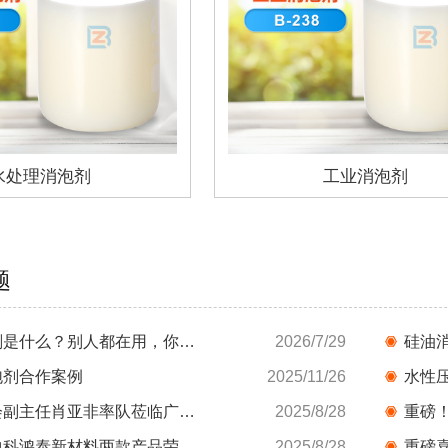
水处理消泡剂
工业消泡剂
题
有机硅消泡剂是什么？别人都在用，你还不知道？
2026/7/29
硅油
泡剂合作案例
2025/11/26
水性
省人大常委会副主任肖亚非率队莅临广东中科鸿泰...
2025/8/28
喜讯！广东中科鸿泰新材料两款产品荣获“广东省...
2025/8/28