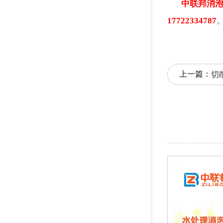
中联邦消
17722334787
上一篇：
切