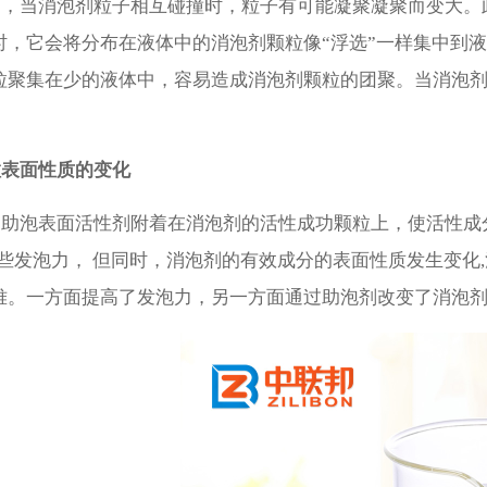
当消泡剂粒子相互碰撞时，粒子有可能凝聚凝聚而变大。
时，它会将分布在液体中的消泡剂颗粒像“浮选”一样集中到
粒聚集在少的液体中，容易造成消泡剂颗粒的团聚。当消泡
粒表面性质的变化
泡表面活性剂附着在消泡剂的活性成功颗粒上，使活性成分
-些发泡力， 但同时，消泡剂的有效成分的表面性质发生变化
难。一方面提高了发泡力，另一方面通过助泡剂改变了消泡