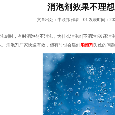
消泡剂效果不理想
文章出处：中联邦
作者：01
发表时间：2022
剂时，有时消泡剂不消泡，为什么消泡剂不消泡?破译消泡
沫。消泡剂厂家快速有效，但有时也会遇到
消泡剂
失效的问