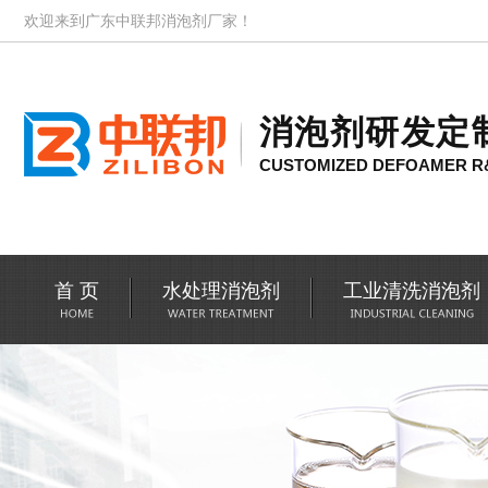
欢迎来到广东中联邦消泡剂厂家！
消泡剂研发定
CUSTOMIZED DEFOAMER R
首 页
水处理消泡剂
工业清洗消泡剂