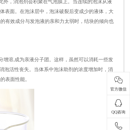
此外，消泡剂会积聚在气泡膜上。当连续的泡沫从液
液体表面。在泡沫层中，泡沫破裂后变成少的液体，大
剂的有效成分与发泡液的亲和力太弱时，结块的倾向也
增溶,成为亲液分子团。这样，虽然可以消耗一些发
,消泡活性丧失。当体系中泡沫助剂的浓度增加时，消
剂的表面性能。
官方微信
QQ咨询