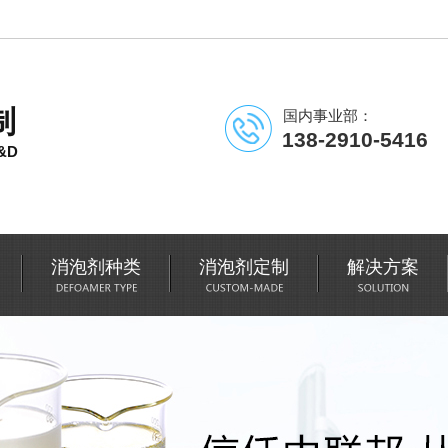
制
国内事业部：
138-2910-5416
&D
消泡剂种类
消泡剂定制
解决方案