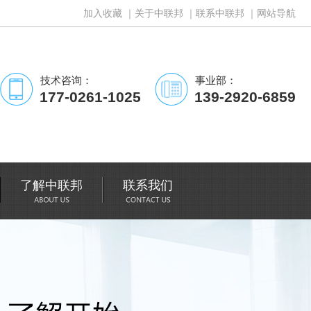
加入收藏
｜
关于中联邦
｜
联系中联邦
｜
网站导航
技术咨询：
事业部：
177-0261-1025
139-2920-6859
了解中联邦
联系我们