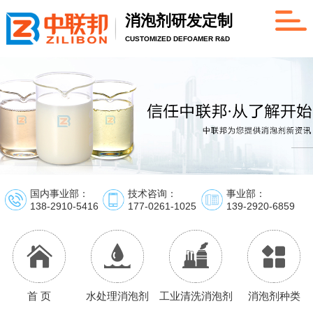
消泡剂研发定制
CUSTOMIZED DEFOAMER R&D
国内事业部：
技术咨询：
事业部：
138-2910-5416
177-0261-1025
139-2920-6859
首 页
水处理消泡剂
工业清洗消泡剂
消泡剂种类