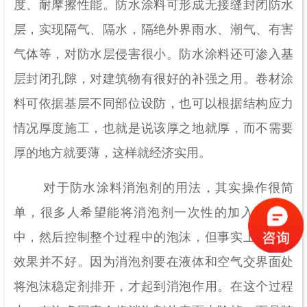
度、耐摩擦性能。防水涂料可形成无接缝封闭防水
层，实现隔气、隔水，隔绝外界雨水、潮气、有害
气体等，对防水层侵害很小。防水涂料还可渗入基
层封闭孔隙，对建筑物有很好的补强之用。卷材涂
料可依据基层不同部位设防，也可以根据结构应力
情况厚度施工，也就是说该厚之地就厚，而不需要
厚的地方就要薄，这样就经济实用。
对于防水涂料消泡剂的用法，其实操作很简
单，很多人希望能将消泡剂一次性的加入到溶液
中，然后控制整个过程中的泡沫，但事实上这样的
效果并不好。因为消泡剂要在液体和空气交界面处
将泡沫稳定剂排开，才起到消泡作用。在这个过程