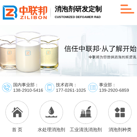
消泡剂研发定制
CUSTOMIZED DEFOAMER R&D
国内事业部：
技术咨询：
事业部：
138-2910-5416
177-0261-1025
139-2920-6859
首 页
水处理消泡剂
工业清洗消泡剂
消泡剂种类