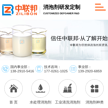
消泡剂研发定制
CUSTOMIZED DEFOAMER R&D
国内事业部：
技术咨询：
事业部：
138-2910-5416
177-0261-1025
139-2920-6859
首 页
水处理消泡剂
工业清洗消泡剂
消泡剂种类