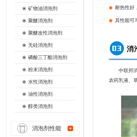
耐热性好
矿物油消泡剂
其性能可
聚醚消泡剂
聚醚改性消泡剂
无硅消泡剂
消
磷酸三丁酯消泡剂
粉末消泡剂
中联邦消泡
农药乳液、
水性消泡剂
油性消泡剂
醇类消泡剂
消泡剂性能