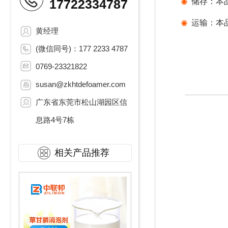
17722334787
储存：本
运输：本
黄经理
(微信同号)：177 2233 4787
0769-23321822
susan@zkhtdefoamer.com
广东省东莞市松山湖园区信
息路4号7栋
相关产品推荐