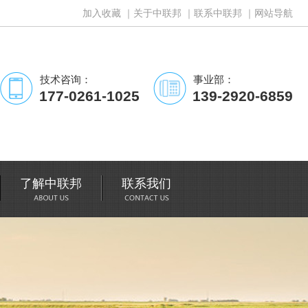
加入收藏
｜
关于中联邦
｜
联系中联邦
｜
网站导航
技术咨询：
事业部：
177-0261-1025
139-2920-6859
了解中联邦
联系我们