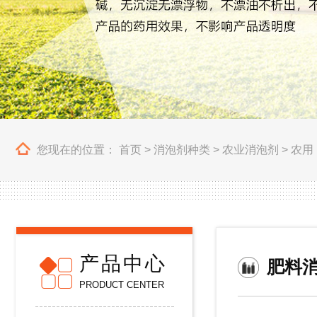
您现在的位置：
首页
>
消泡剂种类
>
农业消泡剂
>
农用
产品中心
肥料
PRODUCT CENTER