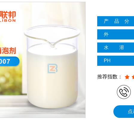
产品分
外
水溶
PH
推荐指数：
点