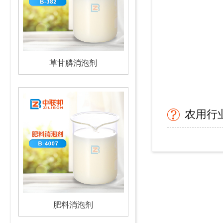
草甘膦消泡剂
农用行
肥料消泡剂