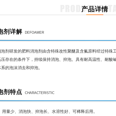
产品详情
泡剂详解
DEFOAMER
剂研发的肥料消泡剂由含特殊改性聚醚及含氟原料经过特殊工
高压存在的条件下，持续保持消泡、抑泡。具有耐高温性、耐酸碱
体系的泡沫消去和抑泡。
泡剂特点
CHARACTERISTIC
、用量少、消泡快、抑泡长、水溶性好、可稀释后用。