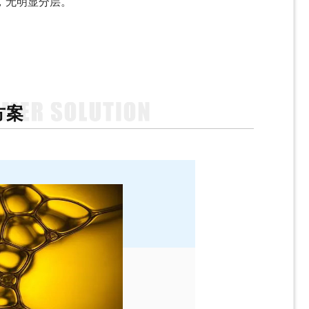
，无明显分层。
方案