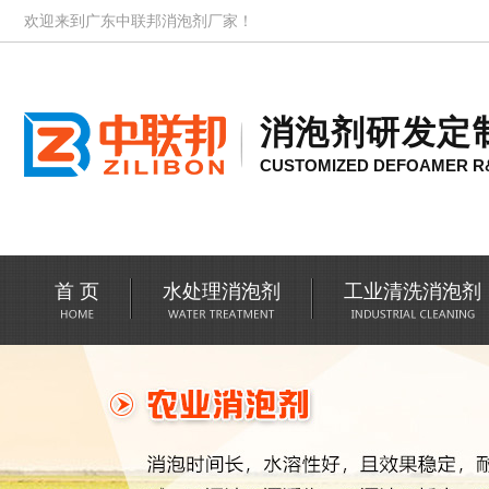
欢迎来到广东中联邦消泡剂厂家！
消泡剂研发定
CUSTOMIZED DEFOAMER R
首 页
水处理消泡剂
工业清洗消泡剂