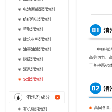
电池新能源消泡剂
纺织印染消泡剂
萃取消泡剂
消
建筑材料消泡剂
油墨油漆消泡剂
中联邦消泡
高剪切力、
脱硫消泡剂
于各种恶劣
泥浆消泡剂
农业消泡剂
消
消泡剂成分
高固含量
有机硅消泡剂