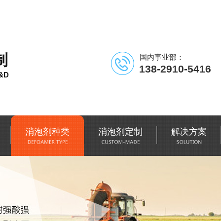
制
国内事业部：
138-2910-5416
&D
消泡剂种类
消泡剂定制
解决方案