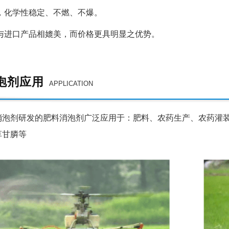
，化学性稳定、不燃、不爆。
与进口产品相媲美，而价格更具明显之优势。
泡剂应用
APPLICATION
剂研发的肥料消泡剂广泛应用于：肥料、农药生产、农药灌装
草甘膦等