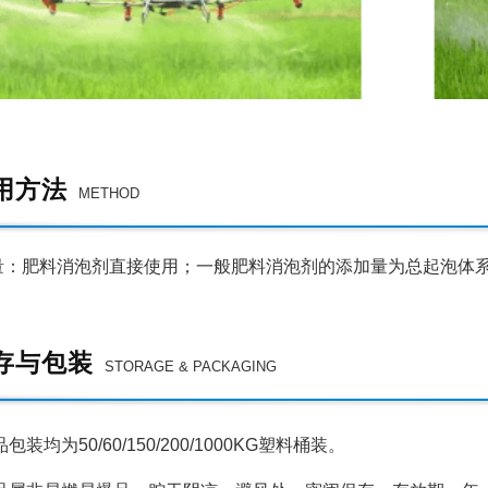
用方法
METHOD
料消泡剂直接使用；一般肥料消泡剂的添加量为总起泡体系的0.
存与包装
STORAGE & PACKAGING
装均为50/60/150/200/1000KG塑料桶装。