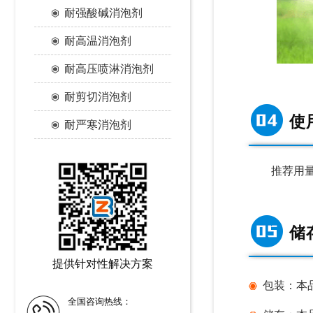
耐强酸碱消泡剂
耐高温消泡剂
耐高压喷淋消泡剂
耐剪切消泡剂
使
耐严寒消泡剂
推荐用量：肥
储
提供针对性解决方案
包装：本品包
全国咨询热线：