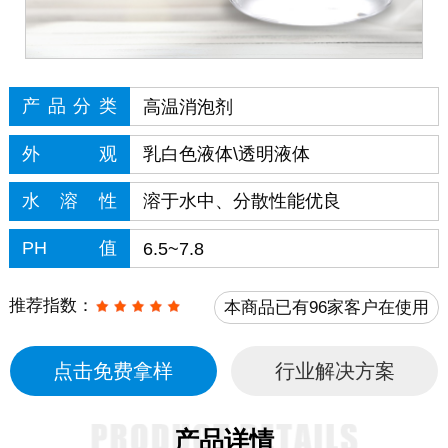
产品分类
高温消泡剂
外观
乳白色液体\透明液体
水溶性
溶于水中、分散性能优良
PH值
6.5~7.8
推荐指数：
本商品已有96家客户在使用
点击免费拿样
行业解决方案
产品详情