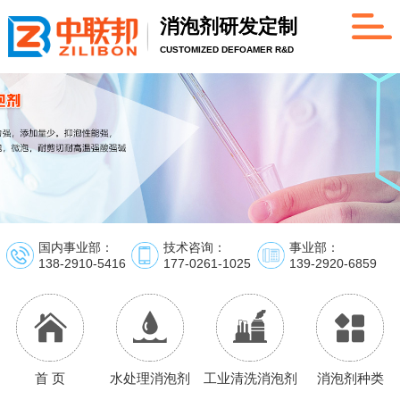
消泡剂研发定制
CUSTOMIZED DEFOAMER R&D
国内事业部：
技术咨询：
事业部：
138-2910-5416
177-0261-1025
139-2920-6859
首 页
水处理消泡剂
工业清洗消泡剂
消泡剂种类