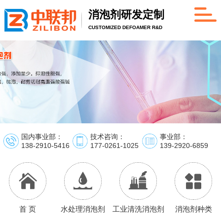
消泡剂研发定制
CUSTOMIZED DEFOAMER R&D
国内事业部：
技术咨询：
事业部：
138-2910-5416
177-0261-1025
139-2920-6859
首 页
水处理消泡剂
工业清洗消泡剂
消泡剂种类