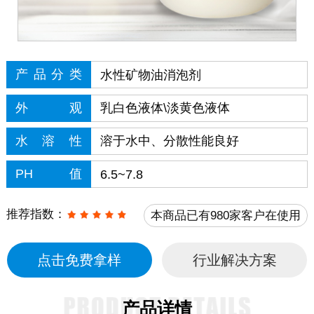
产品分类
水性矿物油消泡剂
外观
乳白色液体\淡黄色液体
水溶性
溶于水中、分散性能良好
PH值
6.5~7.8
推荐指数：
本商品已有980家客户在使用
点击免费拿样
行业解决方案
产品详情