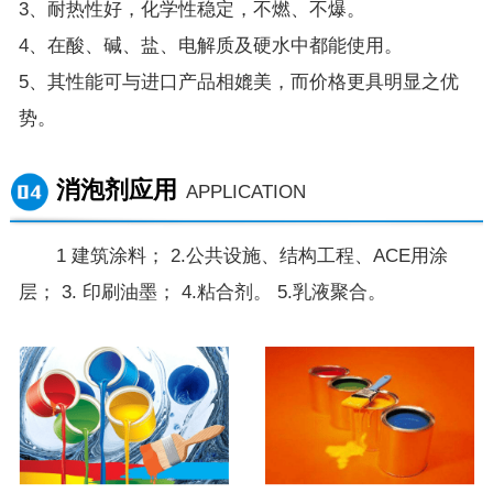
3、耐热性好，化学性稳定，不燃、不爆。
4、在酸、碱、盐、电解质及硬水中都能使用。
5、其性能可与进口产品相媲美，而价格更具明显之优
势。
消泡剂应用
APPLICATION
1 建筑涂料； 2.公共设施、结构工程、ACE用涂
层； 3. 印刷油墨； 4.粘合剂。 5.乳液聚合。