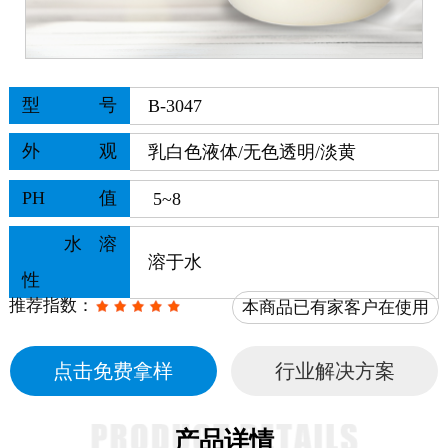
型号
B-3047
外观
乳白色
液体
/无色透明/淡黄
PH值
5~8
水溶
溶于水
性
推荐指数：
本商品已有家客户在使用
点击免费拿样
行业解决方案
产品详情