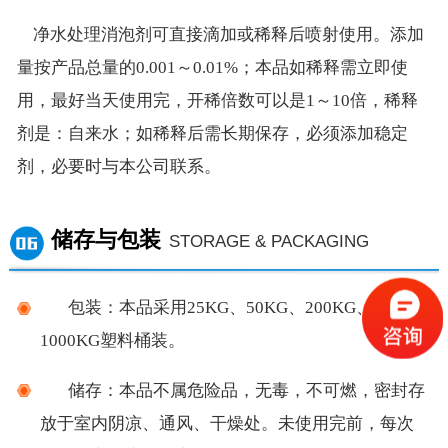
净水处理
消泡剂
可直接滴加或
稀释后
喷射使用。添加
量按产品总量的
0.001
～
0
.01
%；本品如稀释需立即使
用，最好当天使用完，开稀倍数可以是1～10倍，稀释
剂是：自来水；如稀释后需长期保存，必须添加稳定
剂，必要时与本公司联系。
储存与包装
STORAGE & PACKAGING
包装：
本品采用
25KG、50KG、
200KG、
1000KG塑料桶装。
储存：
本品不属危险品，无毒，不可燃，密封存
放于室内阴凉、通风、干燥处。未使用完前，每次