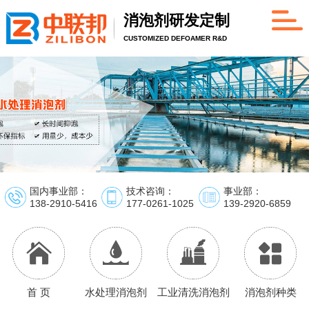
消泡剂研发定制
CUSTOMIZED DEFOAMER R&D
国内事业部：
技术咨询：
事业部：
138-2910-5416
177-0261-1025
139-2920-6859
首 页
水处理消泡剂
工业清洗消泡剂
消泡剂种类