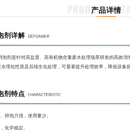
产品详情
泡剂详解
DEFOAMER
消泡剂
是
针对高盐度、高有机物含量废水处理场景研发的高效消
废水理化性质及后续生化处理，
‌可显著提升处理效率，降低设备
泡剂特点
CHARACTERISTIC
、抑泡力强，
使
用量少。
，化学稳定。