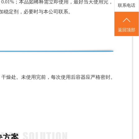
～
0
.01
%；本品如稀释需立即使用，最好当天使用完，
联系电话
添加稳定剂，必要时与本公司联系。
返回顶部
、干燥处。未使用完前，每次使用后容器应严格密封。
。
决方案