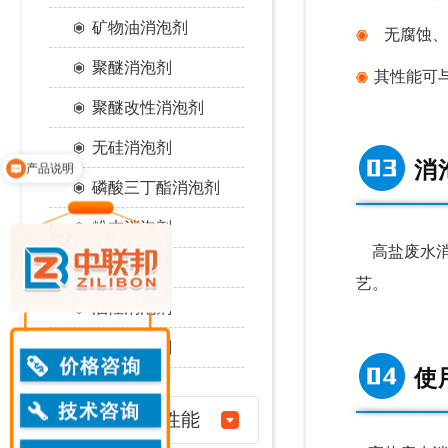
矿物油消泡剂
无腐蚀、
聚醚消泡剂
其性能可与
聚醚改性消泡剂
无硅消泡剂
产品说明
消
领取免费样品
磷酸三丁酯消泡剂
粉末消泡剂
高盐废水
水性消泡剂
艺。
油性消泡剂
醇类消泡剂
使
消泡剂性能