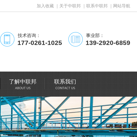
加入收藏
｜
关于中联邦
｜
联系中联邦
｜
网站导航
技术咨询：
事业部：
177-0261-1025
139-2920-6859
了解中联邦
联系我们