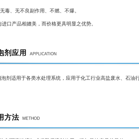
无毒、无不良副作用、不燃、不爆
。
进口产品相媲美，而价格更具明显之优势。
泡剂应用
APPLICATION
消泡剂
适用于各类水处理系统，应用于化工行业高盐废水、石油
用方法
METHOD