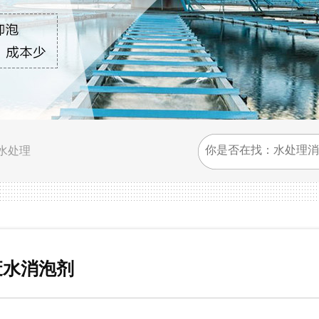
水处理
废水消泡剂