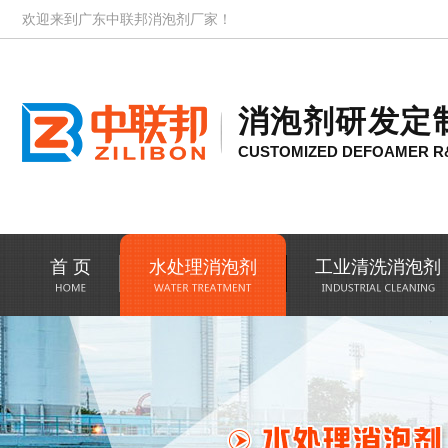
欢迎来到广东中联邦消泡剂厂家！
消泡剂研发定
CUSTOMIZED DEFOAMER R
首 页
水处理消泡剂
工业清洗消泡剂