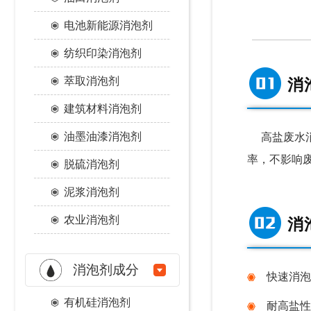
电池新能源消泡剂
纺织印染消泡剂
萃取消泡剂
消
建筑材料消泡剂
油墨油漆消泡剂
高盐废水
率，不影响
脱硫消泡剂
泥浆消泡剂
农业消泡剂
消
消泡剂成分
快速
消泡
有机硅消泡剂
耐高盐性