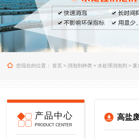
您现在的位置：
首页
>
消泡剂种类
>
水处理消泡剂
>
废
产品中心
高盐
PRODUCT CENTER