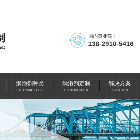
制
国内事业部：
138-2910-5416
&D
消泡剂种类
消泡剂定制
解决方案