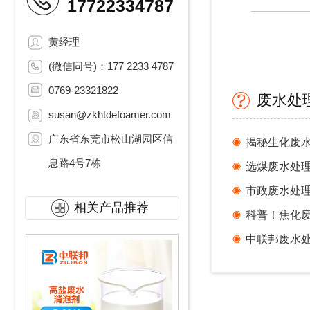
17722334787
黄经理
(微信同号)：177 2233 4787
0769-23321822
废水处
susan@zkhtdefoamer.com
广东省东莞市松山湖园区信
息路4号7栋
市政废水处
相关产品推荐
科普！焦化